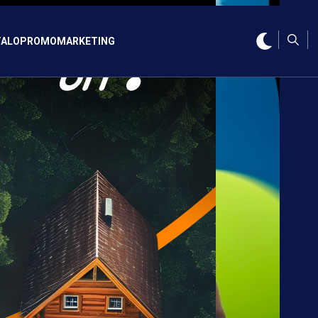
ALO
PROMO
MARKETING