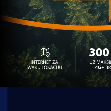
Promo vijesti
Još malo vremena je preostalo: Putuj na Euroba
1 godina 4 sedmica