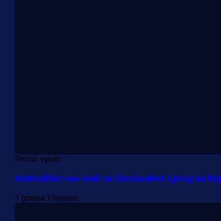
Promo vijesti
AdmiralBet vas vodi na Eurobasket: Ljetuj na Kip
1 godina 1 mjesec