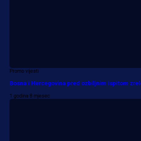
Promo vijesti
Bosna i Hercegovina pred ozbiljnim ispitom zrel
1 godina 8 mjesec