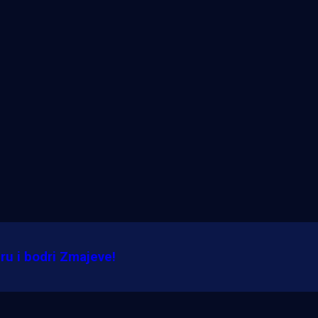
ru i bodri Zmajeve!