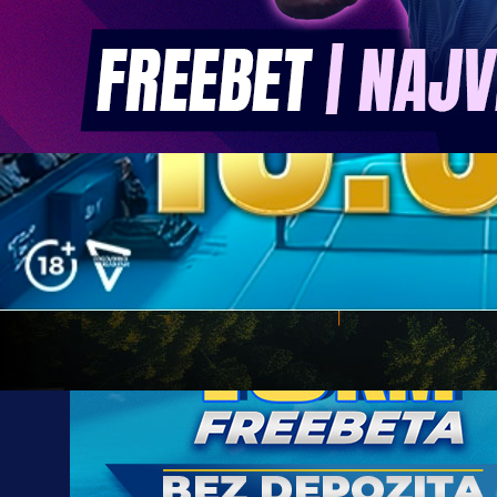
Autor:
Sponzorirano
17:00, 28.08.2024