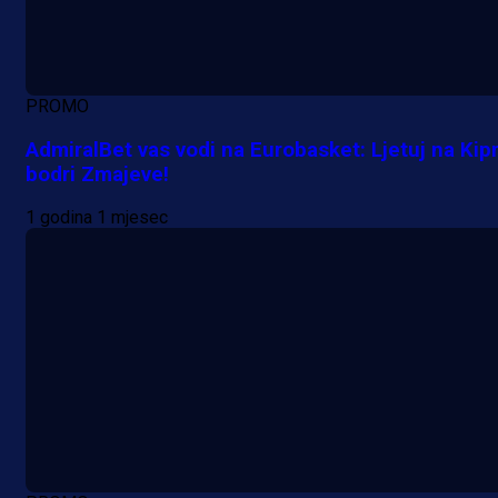
PROMO
AdmiralBet vas vodi na Eurobasket: Ljetuj na Kipr
bodri Zmajeve!
1 godina 1 mjesec
Premijer liga BiH
Bez pobjednika u Mostaru: