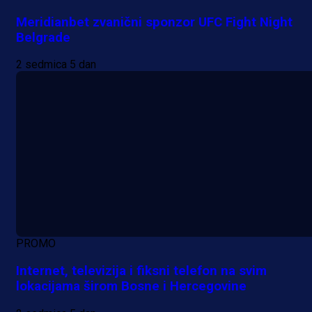
Meridianbet zvanični sponzor UFC Fight Night
Belgrade
2 sedmica 5 dan
PROMO
Internet, televizija i fiksni telefon na svim
lokacijama širom Bosne i Hercegovine