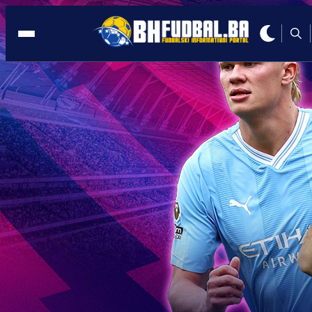
PROMO
17:00, 28.08.2024
AdmiralBet: Uzmi 10 KM Freebeta bez
ograničenja i 100 besplatnih spinova z
automatski keš!