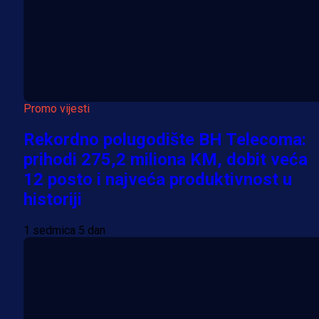
Promo vijesti
Rekordno polugodište BH Telecoma:
prihodi 275,2 miliona KM, dobit veća
12 posto i najveća produktivnost u
historiji
1 sedmica 5 dan