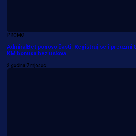
A Selekcija
PROMO
Sjajna završnica bivšeg Zmaja:
AdmiralBet ponovo časti: Registruj se i preuzmi 
Pogledajte gol Kenana Kodre prot
KM bonusa bez uslova
Real Madrida!
2 godina 7 mjesec
9 h 51 min