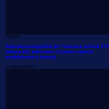
PROMO
Rekordno polugodište BH Telecoma: prihodi 275
miliona KM, dobit veća 12 posto i najveća
produktivnost u historiji
1 sedmica 5 dan