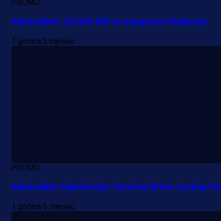
PROMO
Sarajevo kiksalo na startu
AdmiralBet: 20.000 KM za šampione klađenja!
prvenstva!
1 godina 3 mjesec
7 h 51 min
PROMO
AdmiralBet takmičenje: Serviraj tikete i pokupi k
1 godina 6 mjesec