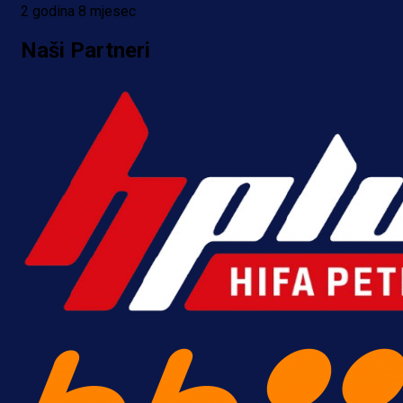
2 godina 8 mjesec
Kakva partija Omerovića: Postiga
dva gola za samo tri minute!
Naši Partneri
11 h 36 sekunda