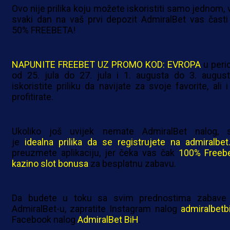
Ovo nije prilika koju možete iskoristiti samo jednom, 
svaki dan na vaš prvi depozit AdmiralBet vas časti
50% FREEBETA!
NAPUNITE FREEBET UZ PROMO KOD: EVROPA
u peri
od 25. jula do 27. jula i 1. augusta do 3. august
iskoristite priliku da navijate za svoje favorite, ali 
profitirate.
Ukoliko još uvijek nemate AdmiralBet nalog, 
je
idealna prilika da se registrujete na admiralbet
preuzmete aplikaciju, jer čeka vas čak
100% Freebe
kazino slot bonusa
za besplatnu zabavu.
Da budete u toku sa svim prednostima zabave
AdmiralBet-u, zapratite Instagram nalog
admiralbetb
Facebook nalog
AdmiralBet BiH
.