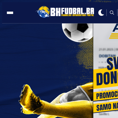
PROMO
14:09, 25.07.2023
AdmiralBet: Zgrabi 50 posto freebeta 
depozit uz promo kod: EVROPA
Autor:
Sponzorisano