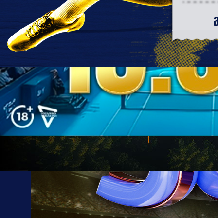
14:09, 25.07.2023