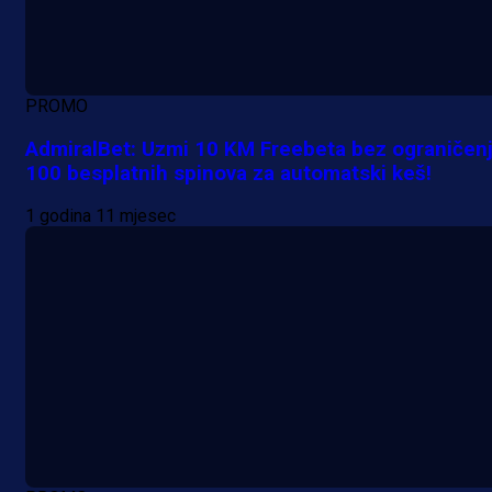
PROMO
AdmiralBet: Uzmi 10 KM Freebeta bez ograničenj
100 besplatnih spinova za automatski keš!
1 godina 11 mjesec