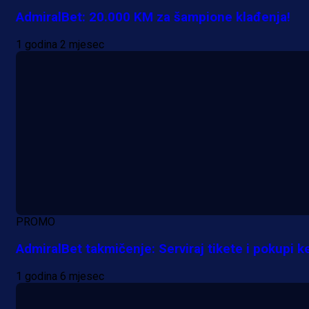
AdmiralBet: 20.000 KM za šampione klađenja!
1 godina 2 mjesec
Promo vijesti
MrBit: Isprati kvalifikacije za elitn
PROMO
evropska takmičenja i preuzmi
AdmiralBet takmičenje: Serviraj tikete i pokupi k
bonus dobrodošlice!
1 godina 6 mjesec
1 dan 4 h