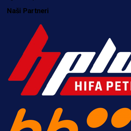
Naši Partneri