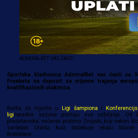
ADMIRALBET VAS ČASTI
Sportska kladionica AdmiralBet vas časti sa 
Freebeta na depozit za vrijeme trajanja evrops
kvalifikacionih utakmica.
Borba za mjesta u
Ligi šampiona
i
Konferencijs
ligi
naredne sezone postaju sve ozbiljnija. Od 
predstavnika, večeras pratimo Zrnjiski, koji nakon što
savladan Urartu, kući dočekuje ekipu Slovan
Bratislave.