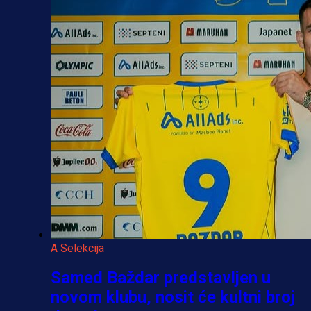
A Selekcija
Samed Baždar predstavljen u
novom klubu, nosit će kultni broj