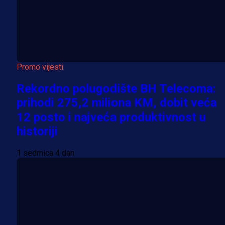
Promo vijesti
Rekordno polugodište BH Telecoma:
prihodi 275,2 miliona KM, dobit veća
12 posto i najveća produktivnost u
historiji
1 sedmica 4 dan