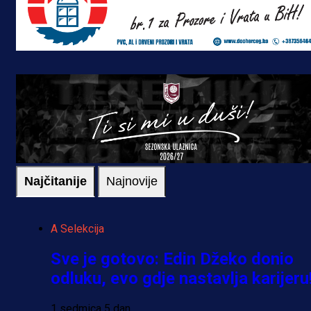
Najčitanije
Najnovije
A Selekcija
Sve je gotovo: Edin Džeko donio
odluku, evo gdje nastavlja karijeru
1 sedmica 5 dan