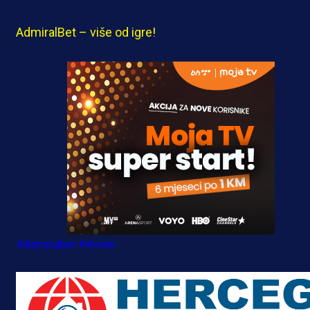
AdmiralBet – više od igre!
#Admiralbet
#Kvote