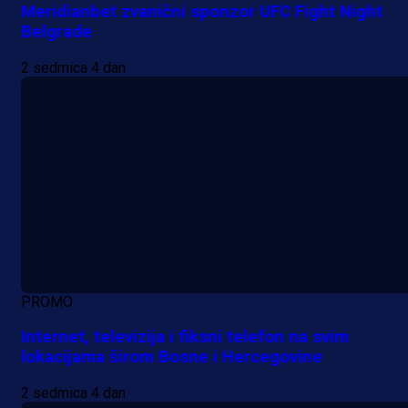
Meridianbet zvanični sponzor UFC Fight Night
Belgrade
2 sedmica 4 dan
PROMO
Internet, televizija i fiksni telefon na svim
lokacijama širom Bosne i Hercegovine
2 sedmica 4 dan