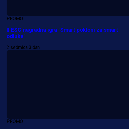
PROMO
II ESG nagradna igra "Smart pokloni za smart
odluke"
2 sedmica 3 dan
PROMO