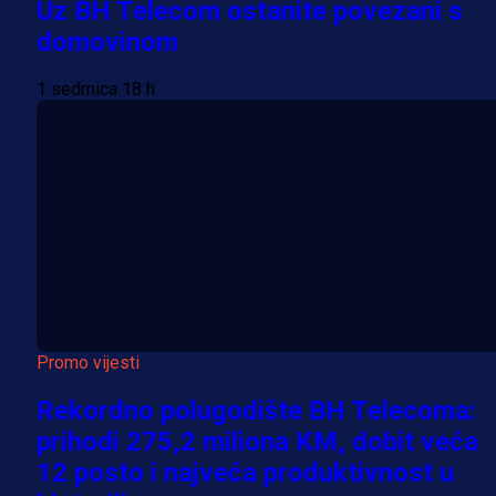
Uz BH Telecom ostanite povezani s
domovinom
1 sedmica 18 h
Promo vijesti
Rekordno polugodište BH Telecoma:
prihodi 275,2 miliona KM, dobit veća
12 posto i najveća produktivnost u