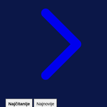
Najčitanije
Najnovije