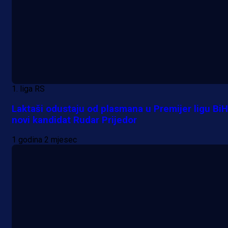
1. liga RS
Laktaši odustaju od plasmana u Premijer ligu BiH
novi kandidat Rudar Prijedor
1 godina 2 mjesec