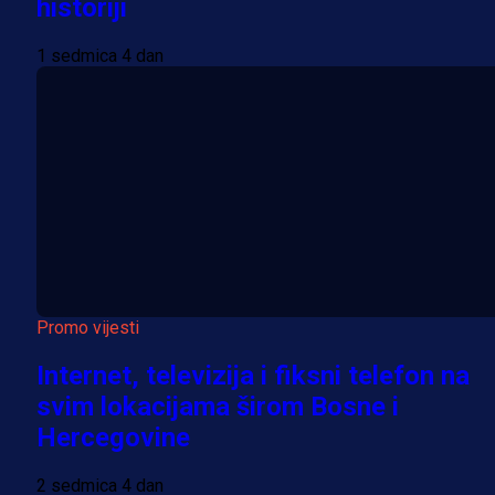
historiji
1 sedmica 4 dan
Promo vijesti
Internet, televizija i fiksni telefon na
svim lokacijama širom Bosne i
Hercegovine
2 sedmica 4 dan