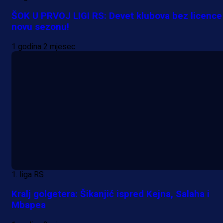
ŠOK U PRVOJ LIGI RS: Devet klubova bez licence
novu sezonu!
1 godina 2 mjesec
1. liga RS
Kralj golgetera: Šikanjić ispred Kejna, Salaha i
Mbapea