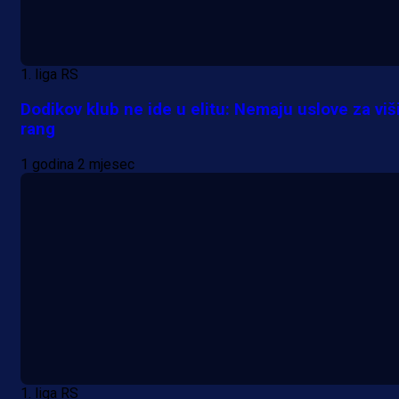
1. liga RS
Dodikov klub ne ide u elitu: Nemaju uslove za viš
rang
1 godina 2 mjesec
1. liga RS