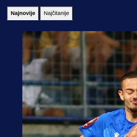
Najnovije
Najčitanije