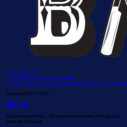
NASLOVNICA
O NAMA
OGLAŠAVANJE
KONTAKT
USLOVI KORIŠTENJA
POLITIKA PRIVATNOSTI
IMPRESSU
Copyright 2011-2026
Sva prava zadržana. Zabranjeno preuzimanje sadržaja bez
dozvole izdavača.