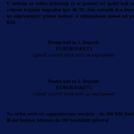
U bubnju za veliko izvlačenje će se pronaći svi igrači koji s
vrijeme trajanja nagradne igre do 20. Jula ostvarili dva depo
uz odgovarajuće promo kodove, u minimalnom iznosu od po
KM.
Promo kod za 1. Depozit:
EUROBASKET1
Uplatiš i zavrtiš točak sreće sa nagradama!
Promo kod za 2. Depozit:
EUROBASKET2
Uplatiš i zavrtiš točak sreće sa nagradama!
Na točku sreće svi zagarantovano osvajaju – do 200 KM free
ili slot bonusa, odnosno do 200 besplatnih spinova!