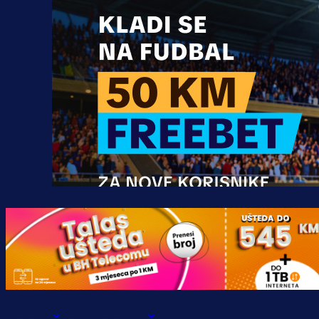
Promo vijesti
MrBit: Isprati kvalifikacije za elitn
evropska takmičenja i preuzmi