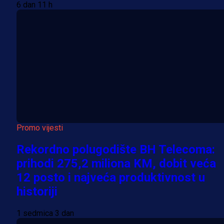
6 dan 11 h
Promo vijesti
Rekordno polugodište BH Telecoma:
prihodi 275,2 miliona KM, dobit veća
12 posto i najveća produktivnost u
historiji
1 sedmica 3 dan