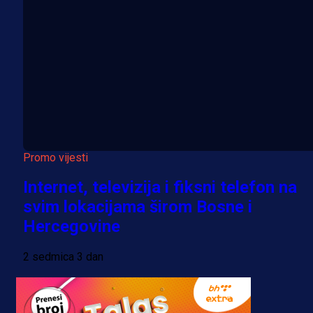
Promo vijesti
Internet, televizija i fiksni telefon na
svim lokacijama širom Bosne i
Hercegovine
2 sedmica 3 dan