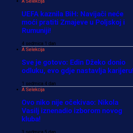
A Selekcija
UEFA kaznila BiH: Navijači neće
moći pratiti Zmajeve u Poljskoj i
Rumuniji!
4 sedmica 1 dan
A Selekcija
Sve je gotovo: Edin Džeko donio
odluku, evo gdje nastavlja karijeru
1 sedmica 4 dan
A Selekcija
Ovo niko nije očekivao: Nikola
Vasilj iznenadio izborom novog
kluba!
3 sedmica 5 dan