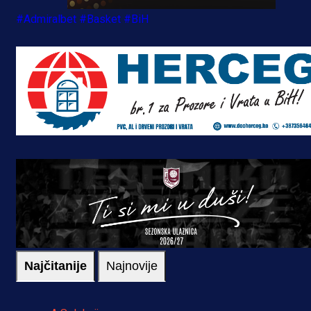
#Admiralbet
#Basket
#BiH
Najčitanije
Najnovije