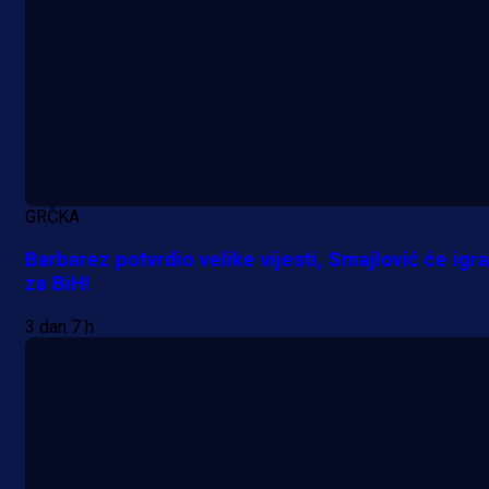
GRČKA
Barbarez potvrdio velike vijesti, Smajlović će igra
za BiH!
3 dan 7 h