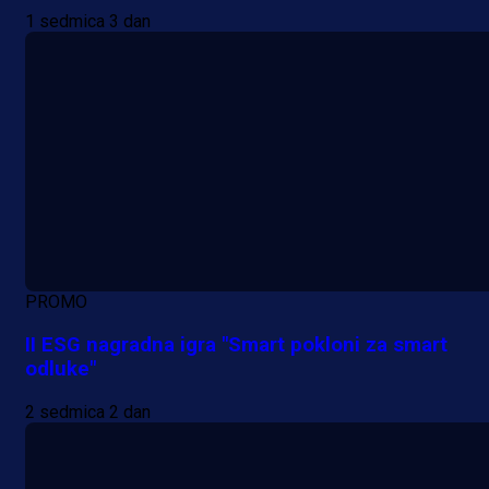
1 sedmica 3 dan
PROMO
II ESG nagradna igra "Smart pokloni za smart
odluke"
2 sedmica 2 dan