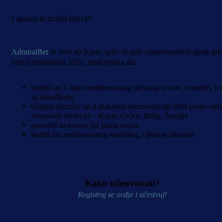
I upravo tu možeš biti i ti!
AdmiralBet
te vodi na Kipar, gdje će naši reprezentativci igrati gr
fazu Eurobasketa 2025. Imaš priliku da:
odletiš na 7 dana mediteranskog uživanja (avion, transferi, ho
sa doručkom)
dobiješ ulaznice za 4 utakmice reprezentacije BIH protiv veli
evropskih selekcija – Kipar, Grčka, Italija, Španija
povedeš sa sobom još jednu osobu
budeš dio nezaboravnog sportskog i ljetnog iskustva
Kako učestvovati?
Registruj se ovdje i učestvuj!