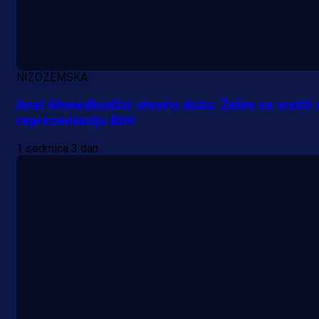
NIZOZEMSKA
Anel Ahmedhodžić otvorio dušu: Želim se vratiti 
reprezentaciju BiH!
1 sedmica 3 dan
A Selekcija
Lukić seli u Bundesligu? Dva
njemačka kluba krenula po bh.
reprezentativca!