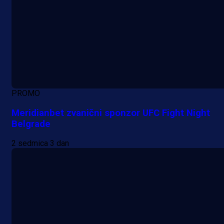
PROMO
Meridianbet zvanični sponzor UFC Fight Night
Belgrade
2 sedmica 3 dan