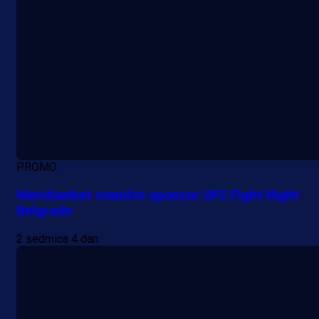
PROMO
Meridianbet zvanični sponzor UFC Fight Night
Belgrade
2 sedmica 4 dan