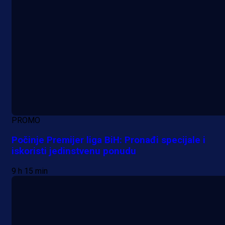
PROMO
Počinje Premijer liga BiH: Pronađi specijale i
iskoristi jedinstvenu ponudu
9 h 15 min