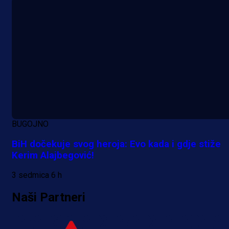
BUGOJNO
BiH dočekuje svog heroja: Evo kada i gdje stiže
Kerim Alajbegović!
3 sedmica 6 h
Naši Partneri