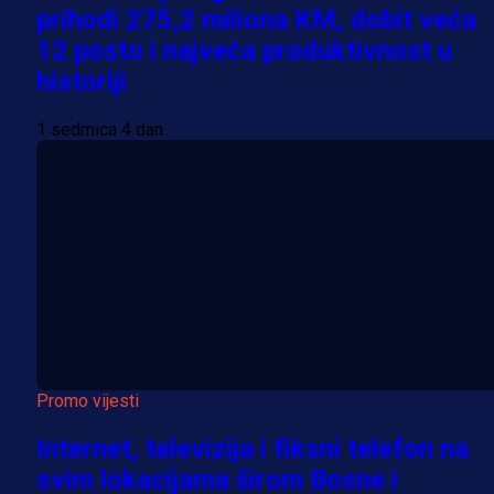
prihodi 275,2 miliona KM, dobit veća
12 posto i najveća produktivnost u
historiji
1 sedmica 4 dan
Promo vijesti
Internet, televizija i fiksni telefon na
svim lokacijama širom Bosne i