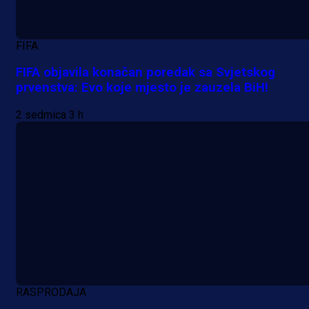
FIFA
FIFA objavila konačan poredak sa Svjetskog
prvenstva: Evo koje mjesto je zauzela BiH!
2 sedmica 3 h
RASPRODAJA