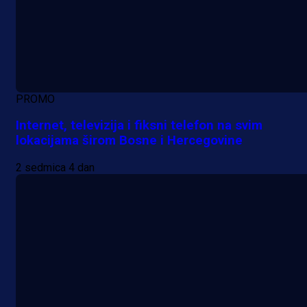
PROMO
Internet, televizija i fiksni telefon na svim
lokacijama širom Bosne i Hercegovine
2 sedmica 4 dan