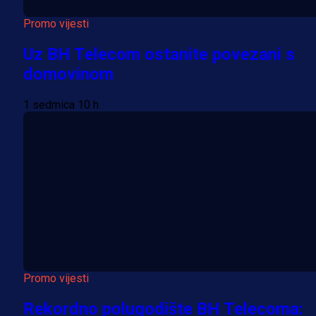
Promo vijesti
Uz BH Telecom ostanite povezani s
domovinom
1 sedmica 10 h
Promo vijesti
Rekordno polugodište BH Telecoma: