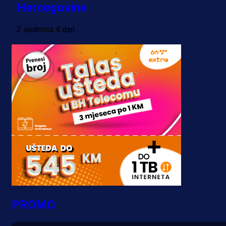
Hercegovine
2 sedmica 4 dan
PROMO