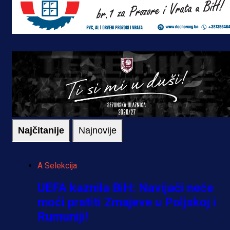
Najčitanije
Najnovije
A Selekcija
UEFA kaznila BiH: Navijači neće
moći pratiti Zmajeve u Poljskoj i
Rumuniji!