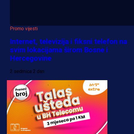
Promo vijesti
Internet, televizija i fiksni telefon na
svim lokacijama širom Bosne i
Hercegovine
2 sedmica 2 dan