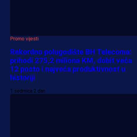
Promo vijesti
Rekordno polugodište BH Telecoma:
prihodi 275,2 miliona KM, dobit veća
12 posto i najveća produktivnost u
historiji
1 sedmica 2 dan