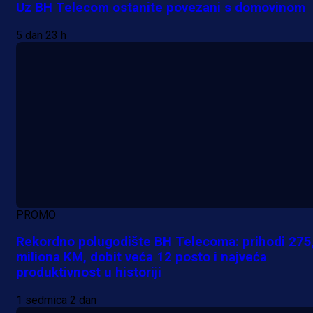
Uz BH Telecom ostanite povezani s domovinom
5 dan 23 h
PROMO
Rekordno polugodište BH Telecoma: prihodi 275
miliona KM, dobit veća 12 posto i najveća
produktivnost u historiji
1 sedmica 2 dan