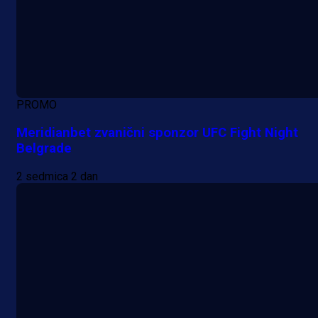
PROMO
Meridianbet zvanični sponzor UFC Fight Night
Belgrade
2 sedmica 2 dan