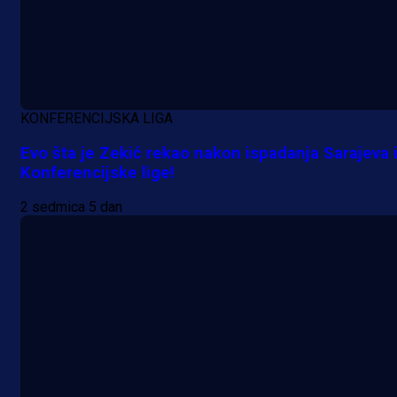
KONFERENCIJSKA LIGA
Evo šta je Zekić rekao nakon ispadanja Sarajeva 
Konferencijske lige!
2 sedmica 5 dan