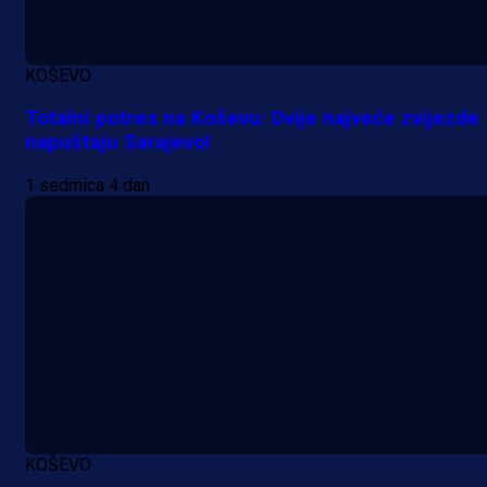
KOŠEVO
Totalni potres na Koševu: Dvije najveće zvijezde
napuštaju Sarajevo!
1 sedmica 4 dan
KOŠEVO