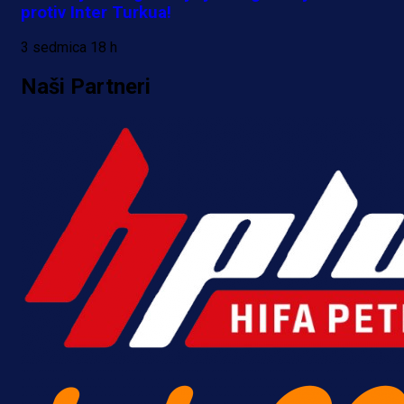
protiv Inter Turkua!
3 sedmica 18 h
Naši Partneri