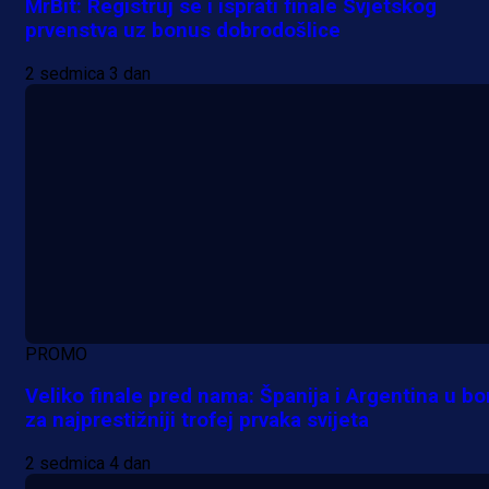
MrBit: Registruj se i isprati finale Svjetskog
prvenstva uz bonus dobrodošlice
2 sedmica 3 dan
PROMO
Veliko finale pred nama: Španija i Argentina u bo
za najprestižniji trofej prvaka svijeta
2 sedmica 4 dan