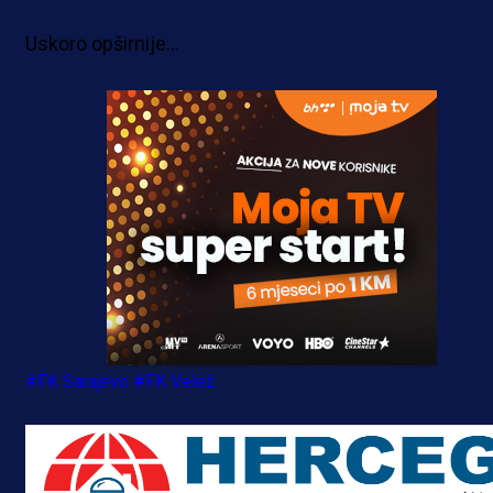
Uskoro opširnije...
#FK Sarajevo
#FK Velež