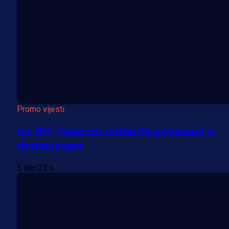
Promo vijesti
Uz BH Telecom ostanite povezani s
domovinom
5 dan 23 h