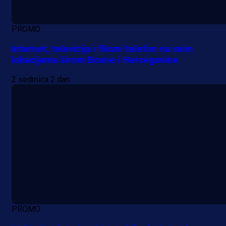
PROMO
Internet, televizija i fiksni telefon na svim
lokacijama širom Bosne i Hercegovine
2 sedmica 2 dan
PROMO