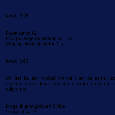
Kvota: 3.75
Dupla šansa X2
Prvo poluvrijeme Multigolovi 1-3
Strijelac bilo kada Victor Pau
Kvota: 6.60
Uz Bet Builder možeš kreirati tiket sa samo je
utakmice i tako dobiti jedinstvenu kvotu. Na primjer, 
odigramo:
Braga ukupno golova 0.5 Više
Dupla šansa 1X