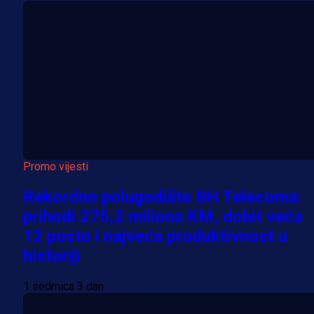
Promo vijesti
Rekordno polugodište BH Telecoma:
prihodi 275,2 miliona KM, dobit veća
12 posto i najveća produktivnost u
historiji
1 sedmica 3 dan