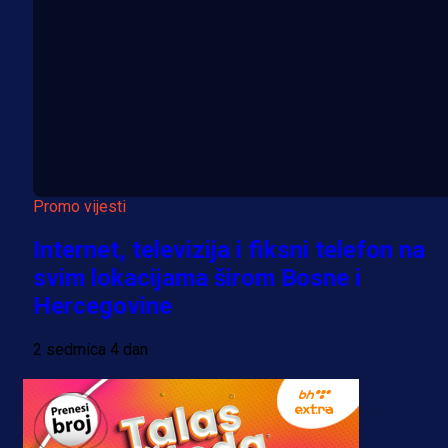
Promo vijesti
Internet, televizija i fiksni telefon na
svim lokacijama širom Bosne i
Hercegovine
2 sedmica 4 dan