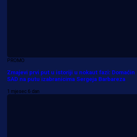
PROMO
Zmajevi prvi put u istoriji u nokaut fazi: Domaćin
SAD na putu izabranicima Sergeja Barbareza
1 mjesec 6 dan