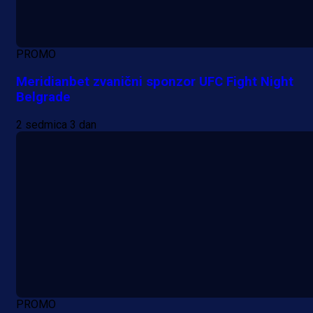
PROMO
Meridianbet zvanični sponzor UFC Fight Night
Belgrade
2 sedmica 3 dan
PROMO