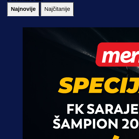
Najnovije
Najčitanije