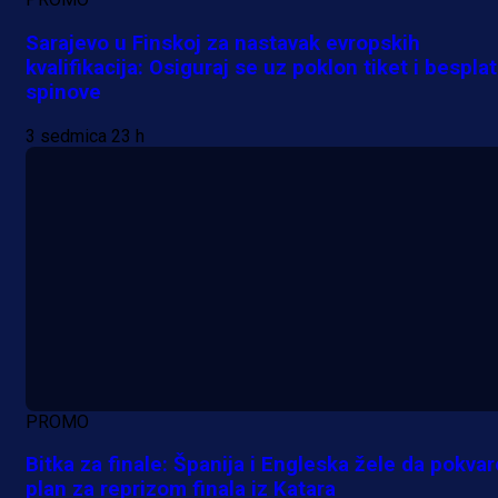
Sarajevo u Finskoj za nastavak evropskih
kvalifikacija: Osiguraj se uz poklon tiket i bespla
spinove
3 sedmica 23 h
PROMO
Bitka za finale: Španija i Engleska žele da pokvar
plan za reprizom finala iz Katara