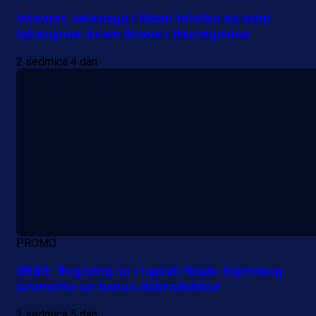
Internet, televizija i fiksni telefon na svim
lokacijama širom Bosne i Hercegovine
2 sedmica 4 dan
PROMO
MrBit: Registruj se i isprati finale Svjetskog
prvenstva uz bonus dobrodošlice
2 sedmica 5 dan