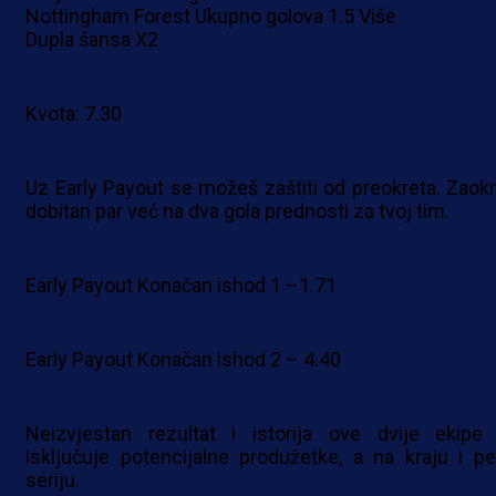
Nottingham Forest Ukupno golova 1.5 Više
Dupla šansa X2
Kvota: 7.30
Uz Early Payout se možeš zaštiti od preokreta. Zaokr
dobitan par već na dva gola prednosti za tvoj tim.
Early Payout Konačan ishod 1 –1.71
Early Payout Konačan ishod 2 – 4.40
Neizvjestan rezultat i istorija ove dvije ekipe
isključuje potencijalne produžetke, a na kraju i pe
seriju.