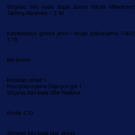
Strijelac bilo kada dupla šansa Nikola Milenković 
Tammy Abraham – 2.40
Kombinacije golova prvo i drugo poluvrijeme I1&II2
3.15
Bet boost:
Konačan ishod 1
Prvo poluvrijeme Daje prvi gol 1
Strijelac bilo kada Ollie Watkins
Kvota: 4.10
Strijelac bilo kada Igor Jesus