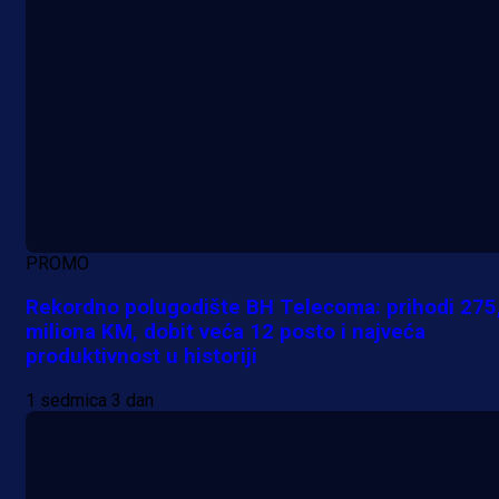
PROMO
Rekordno polugodište BH Telecoma: prihodi 275
miliona KM, dobit veća 12 posto i najveća
produktivnost u historiji
1 sedmica 3 dan