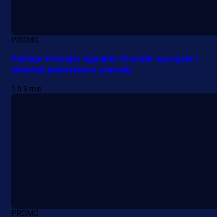
PROMO
Počinje Premijer liga BiH: Pronađi specijale i
iskoristi jedinstvenu ponudu
1 h 9 min
PROMO