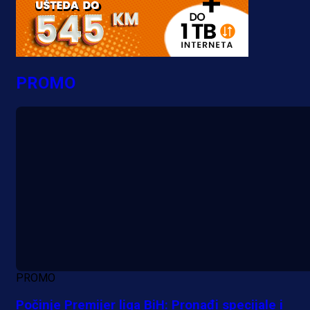
PROMO
PROMO
Počinje Premijer liga BiH: Pronađi specijale i