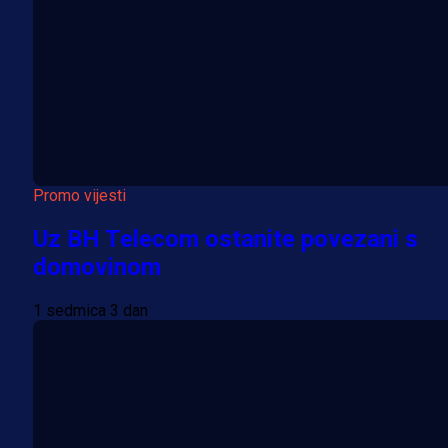
Promo vijesti
Uz BH Telecom ostanite povezani s
domovinom
1 sedmica 3 dan