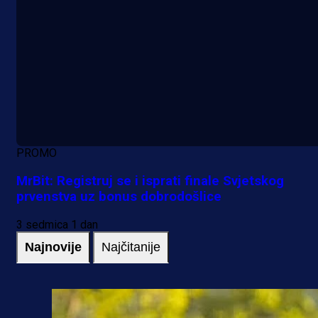
PROMO
MrBit: Registruj se i isprati finale Svjetskog
prvenstva uz bonus dobrodošlice
3 sedmica 1 dan
Najnovije
Najčitanije