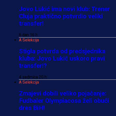
Jovo Lukić ima novi klub: Trener
Cluja praktično potvrdio veliki
transfer!
6 dan 16 h
A Selekcija
Stigla potvrda od predsjednika
kluba: Jovo Lukić uskoro pravi
transfer!?
4 sedmica 20 h
A Selekcija
Zmajevi dobili veliko pojačanje:
Fudbaler Olympiacosa želi obući
dres BiH!