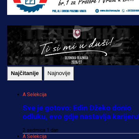
Najčitanije
Najnovije
A Selekcija
Sve je gotovo: Edin Džeko donio
odluku, evo gdje nastavlja karijeru
2 sedmica 1 dan
A Selekcija