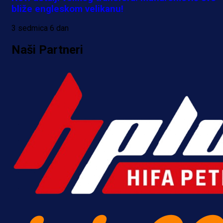
bliže engleskom velikanu!
3 sedmica 6 dan
Naši Partneri