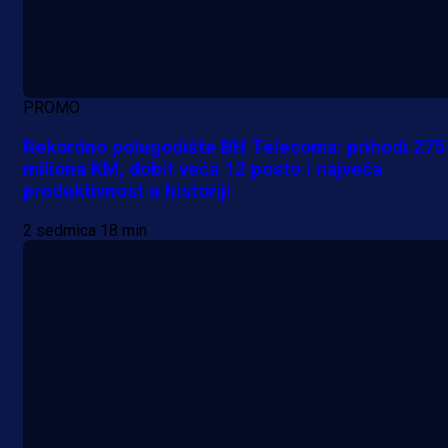
PROMO
Rekordno polugodište BH Telecoma: prihodi 275
miliona KM, dobit veća 12 posto i najveća
produktivnost u historiji
2 sedmica 18 min