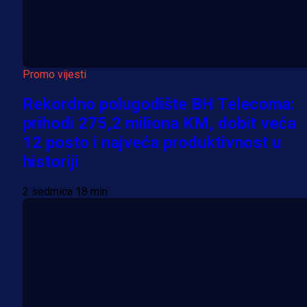
Promo vijesti
Rekordno polugodište BH Telecoma:
prihodi 275,2 miliona KM, dobit veća
12 posto i najveća produktivnost u
historiji
2 sedmica 18 min