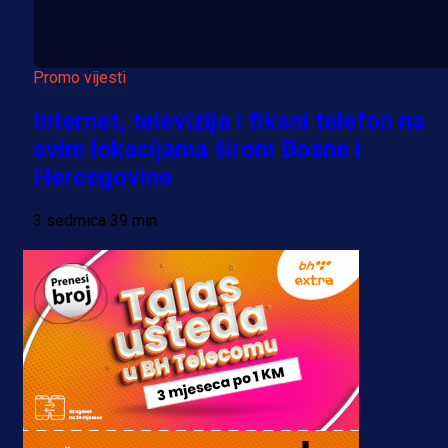
Promo vijesti
Internet, televizija i fiksni telefon na
svim lokacijama širom Bosne i
Hercegovine
3 sedmica 39 min