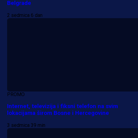
Belgrade
2 sedmica 6 dan
PROMO
Internet, televizija i fiksni telefon na svim
lokacijama širom Bosne i Hercegovine
3 sedmica 39 min