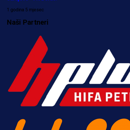
1 godina 5 mjesec
Naši Partneri