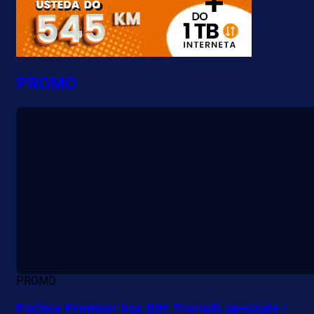
PROMO
PROMO
Počinje Premijer liga BiH: Pronađi specijale i