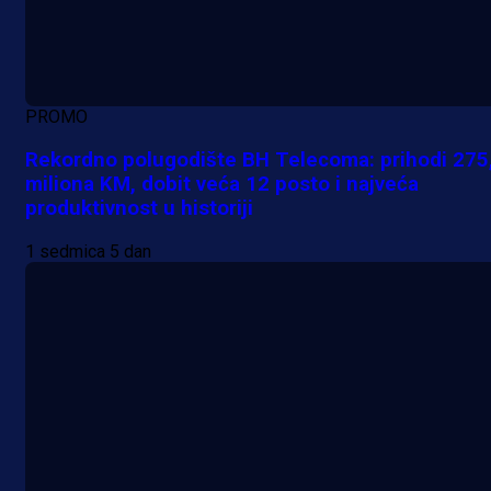
PROMO
Rekordno polugodište BH Telecoma: prihodi 275
miliona KM, dobit veća 12 posto i najveća
produktivnost u historiji
1 sedmica 5 dan