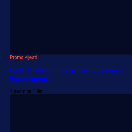
Promo vijesti
Uz BH Telecom ostanite povezani s
domovinom
1 sedmica 1 dan