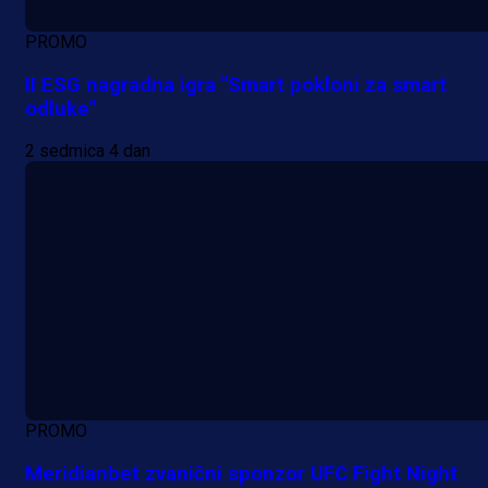
PROMO
II ESG nagradna igra "Smart pokloni za smart
odluke"
2 sedmica 4 dan
PROMO
Meridianbet zvanični sponzor UFC Fight Night