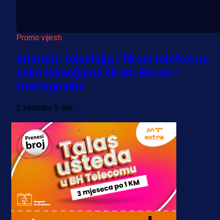
Promo vijesti
Internet, televizija i fiksni telefon na
svim lokacijama širom Bosne i
Hercegovine
2 sedmica 5 dan