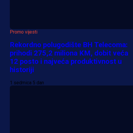
Promo vijesti
Rekordno polugodište BH Telecoma:
prihodi 275,2 miliona KM, dobit veća
12 posto i najveća produktivnost u
historiji
1 sedmica 5 dan