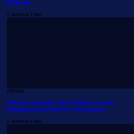
Belgrade
2 sedmica 5 dan
PROMO
Internet, televizija i fiksni telefon na svim
lokacijama širom Bosne i Hercegovine
2 sedmica 5 dan