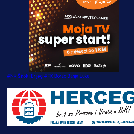
#NK Široki Brijeg
#FK Borac Banja Luka