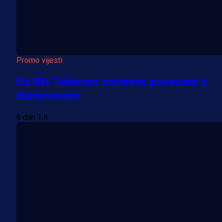
Promo vijesti
Uz BH Telecom ostanite povezani s
domovinom
6 dan 1 h