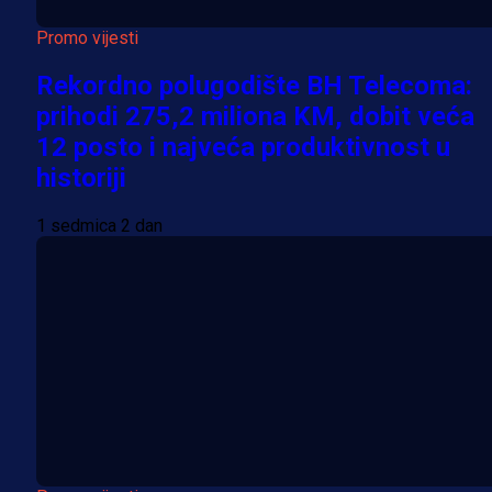
Promo vijesti
Rekordno polugodište BH Telecoma:
prihodi 275,2 miliona KM, dobit veća
12 posto i najveća produktivnost u
historiji
1 sedmica 2 dan