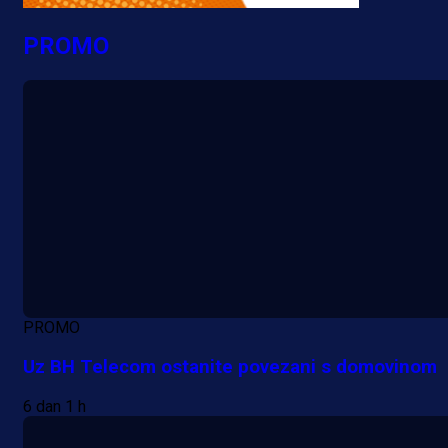
PROMO
PROMO
Uz BH Telecom ostanite povezani s domovinom
6 dan 1 h