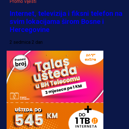
Promo vijesti
Internet, televizija i fiksni telefon na
svim lokacijama širom Bosne i
Hercegovine
2 sedmica 2 dan