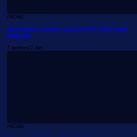
PROMO
Meridianbet zvanični sponzor UFC Fight Night
Belgrade
2 sedmica 2 dan
PROMO