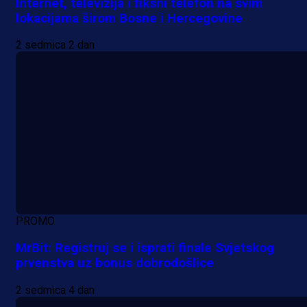
Internet, televizija i fiksni telefon na svim
lokacijama širom Bosne i Hercegovine
2 sedmica 2 dan
PROMO
MrBit: Registruj se i isprati finale Svjetskog
prvenstva uz bonus dobrodošlice
2 sedmica 4 dan