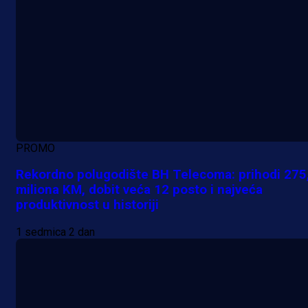
PROMO
Rekordno polugodište BH Telecoma: prihodi 275
miliona KM, dobit veća 12 posto i najveća
produktivnost u historiji
1 sedmica 2 dan