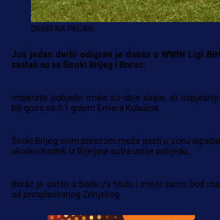
DERBI NA PECARI
Još jedan derbi odigran je danas u WWIN Ligi BiH
sastali su se Široki Brijeg i Borac.
Imperativ pobjede imale su obje ekipe, ali uspješniji
bili gosti sa 0:1 golom Envera Kulašina.
Široki Brijeg ovim porazom može pasti u zonu ispadan
ukoliko Radnik iz Bijeljine sutra upiše pobjedu.
Borac je ostao u borbi za titulu i imaju samo bod ma
od prvoplasiranog Zrinjskog.