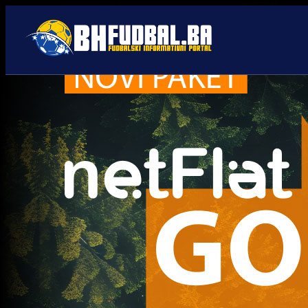
Premijer liga BiH