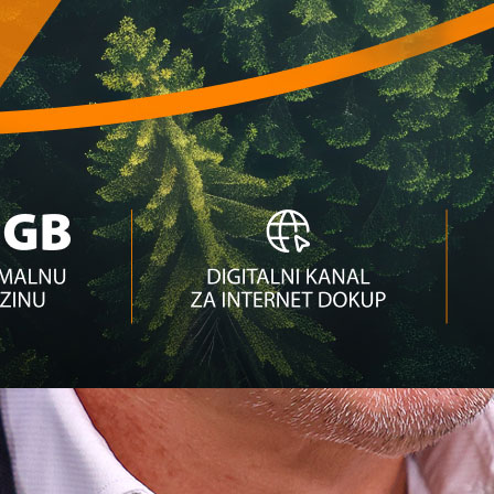
o Velež!