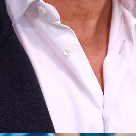
 prednosti protiv Širokog!