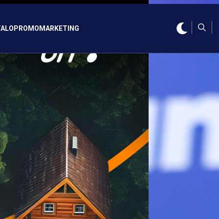
ALO
PROMO
MARKETING