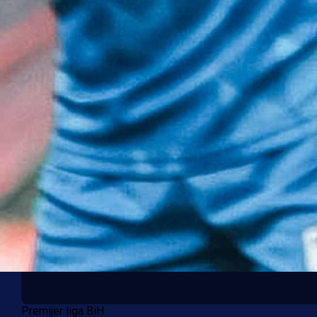
Premijer liga BiH