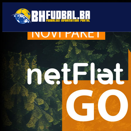
Premijer liga BiH