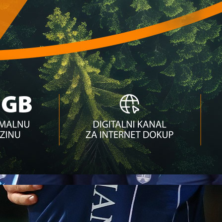
z dva prsta!