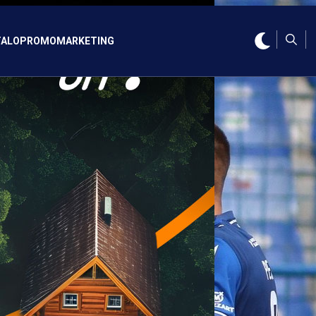
ALO
PROMO
MARKETING