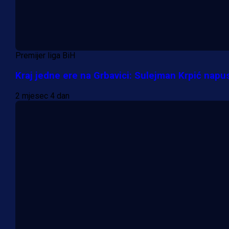
Premijer liga BiH
Kraj jedne ere na Grbavici: Sulejman Krpić napus
2 mjesec 4 dan