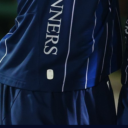
 na Mundijalu, Filip najbolji golman lige