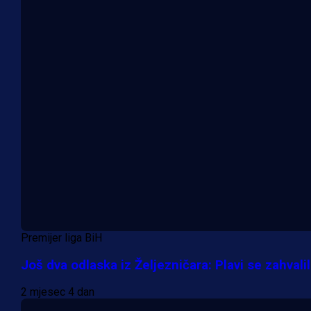
Premijer liga BiH
Još dva odlaska iz Željezničara: Plavi se zahvali
2 mjesec 4 dan