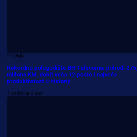
PROMO
Rekordno polugodište BH Telecoma: prihodi 275
miliona KM, dobit veća 12 posto i najveća
produktivnost u historiji
1 sedmica 6 dan