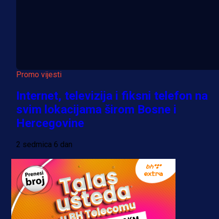
Promo vijesti
Internet, televizija i fiksni telefon na
svim lokacijama širom Bosne i
Hercegovine
2 sedmica 6 dan