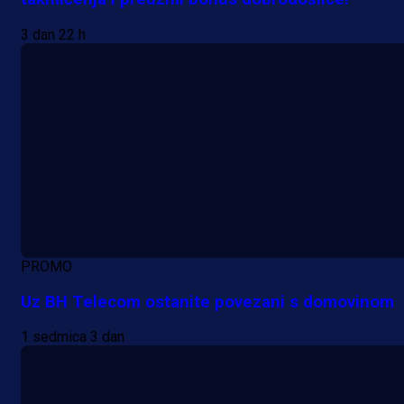
3 dan 22 h
PROMO
Uz BH Telecom ostanite povezani s domovinom
1 sedmica 3 dan