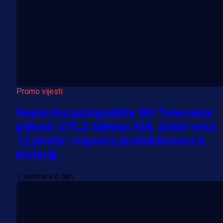
Promo vijesti
Rekordno polugodište BH Telecoma:
prihodi 275,2 miliona KM, dobit veća
12 posto i najveća produktivnost u
historiji
1 sedmica 6 dan