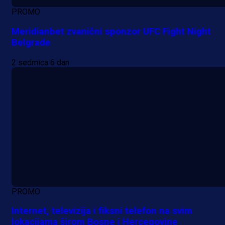
PROMO
Meridianbet zvanični sponzor UFC Fight Night
Belgrade
2 sedmica 6 dan
PROMO
Internet, televizija i fiksni telefon na svim
lokacijama širom Bosne i Hercegovine