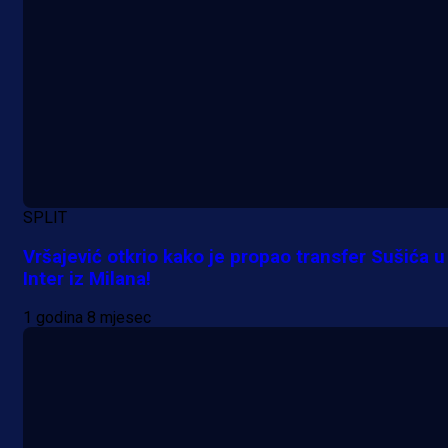
SPLIT
Vršajević otkrio kako je propao transfer Sušića u
Inter iz Milana!
1 godina 8 mjesec