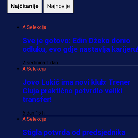
Najčitanije
Najnovije
A Selekcija
Sve je gotovo: Edin Džeko donio
odluku, evo gdje nastavlja karijeru
2 sedmica 1 dan
A Selekcija
Jovo Lukić ima novi klub: Trener
Cluja praktično potvrdio veliki
transfer!
6 dan 15 h
A Selekcija
Stigla potvrda od predsjednika