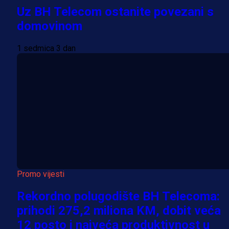
Uz BH Telecom ostanite povezani s
domovinom
1 sedmica 3 dan
Promo vijesti
Rekordno polugodište BH Telecoma:
prihodi 275,2 miliona KM, dobit veća
12 posto i najveća produktivnost u