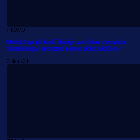
PROMO
MrBit: Isprati kvalifikacije za elitna evropska
takmičenja i preuzmi bonus dobrodošlice!
3 dan 23 h