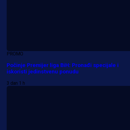
PROMO
Počinje Premijer liga BiH: Pronađi specijale i
iskoristi jedinstvenu ponudu
3 dan 1 h