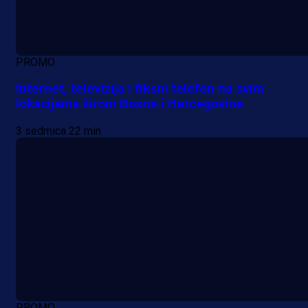
PROMO
Internet, televizija i fiksni telefon na svim
lokacijama širom Bosne i Hercegovine
3 sedmica 22 min
PROMO