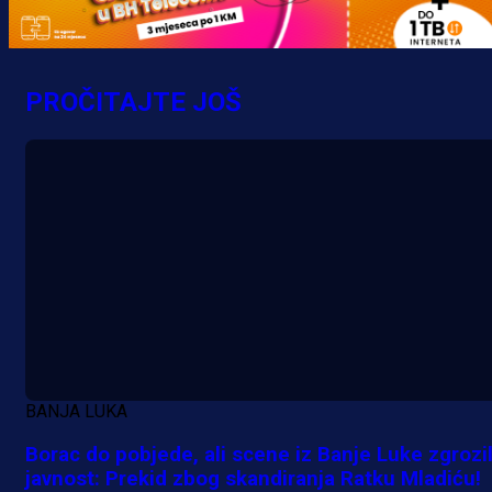
zbog skandiranja Ratku Mladiću!
16 h 15 min
PROČITAJTE JOŠ
BANJA LUKA
Borac do pobjede, ali scene iz Banje Luke zgrozi
javnost: Prekid zbog skandiranja Ratku Mladiću!