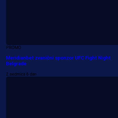
PROMO
Meridianbet zvanični sponzor UFC Fight Night
Belgrade
2 sedmica 6 dan