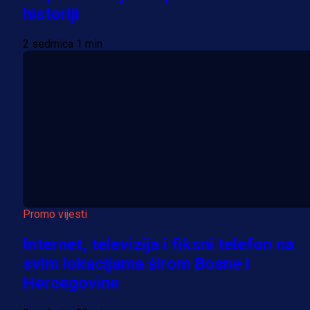
historiji
2 sedmica 1 min
Promo vijesti
Internet, televizija i fiksni telefon na
svim lokacijama širom Bosne i
Hercegovine