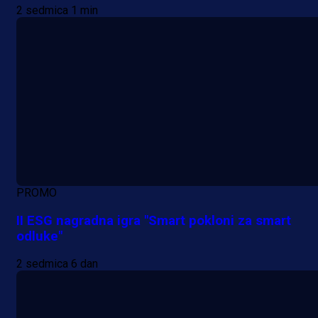
2 sedmica 1 min
PROMO
II ESG nagradna igra "Smart pokloni za smart
odluke"
2 sedmica 6 dan