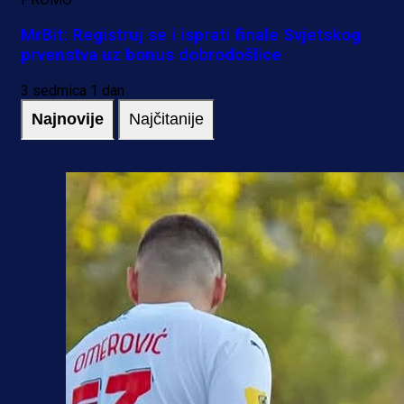
MrBit: Registruj se i isprati finale Svjetskog
prvenstva uz bonus dobrodošlice
3 sedmica 1 dan
Najnovije
Najčitanije