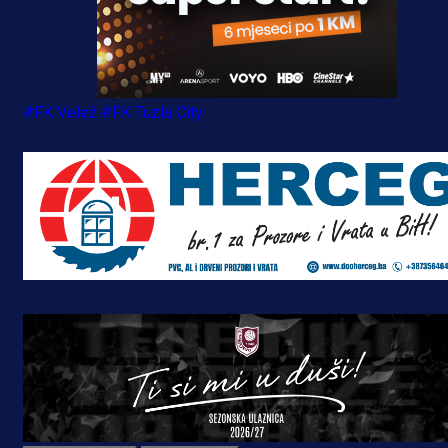
#FK Velež
#FK Tuzla City