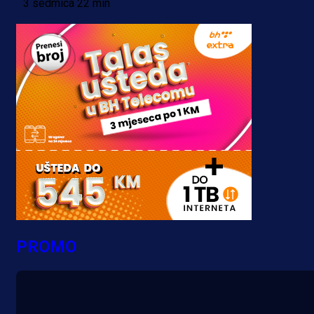
3 sedmica 22 min
PROMO