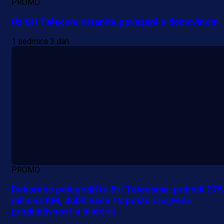
PROMO
Uz BH Telecom ostanite povezani s domovinom
1 sedmica 3 dan
PROMO
Rekordno polugodište BH Telecoma: prihodi 275
miliona KM, dobit veća 12 posto i najveća
produktivnost u historiji