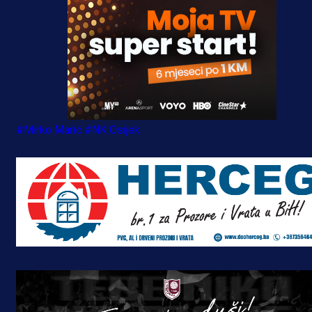
#Mirko Marić
#NK Osijek