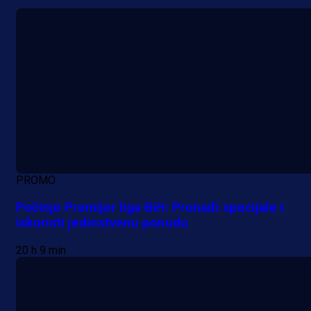
PROMO
Počinje Premijer liga BiH: Pronađi specijale i
iskoristi jedinstvenu ponudu
20 h 9 min