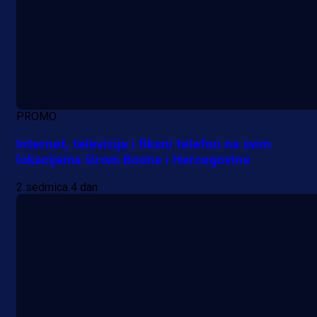
PROMO
Internet, televizija i fiksni telefon na svim
lokacijama širom Bosne i Hercegovine
2 sedmica 4 dan