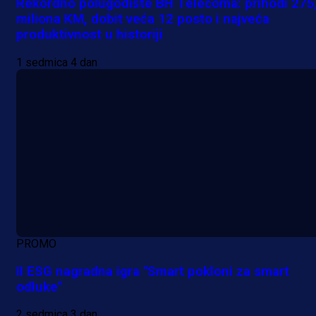
Rekordno polugodište BH Telecoma: prihodi 275
miliona KM, dobit veća 12 posto i najveća
produktivnost u historiji
1 sedmica 4 dan
PROMO
II ESG nagradna igra "Smart pokloni za smart
odluke"
2 sedmica 3 dan