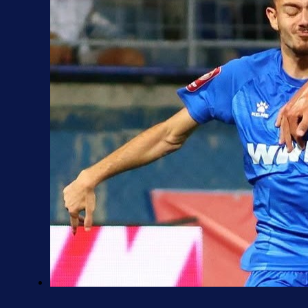
Premijer liga BiH