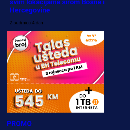
svim lokacijama širom Bosne i
Hercegovine
2 sedmica 4 dan
PROMO