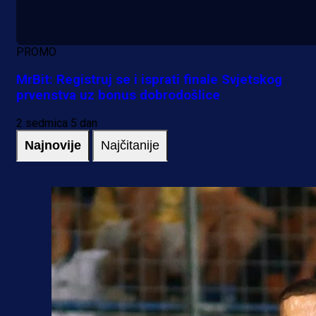
PROMO
MrBit: Registruj se i isprati finale Svjetskog
prvenstva uz bonus dobrodošlice
2 sedmica 5 dan
Najnovije
Najčitanije