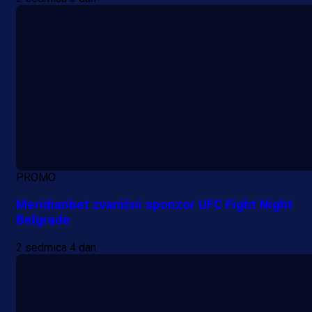
PROMO
Meridianbet zvanični sponzor UFC Fight Night
Belgrade
2 sedmica 4 dan