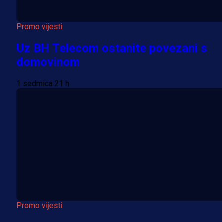
Promo vijesti
Uz BH Telecom ostanite povezani s
domovinom
1 sedmica 21 h
Promo vijesti