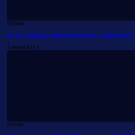
PROMO
Uz BH Telecom ostanite povezani s domovinom
1 sedmica 21 h
PROMO