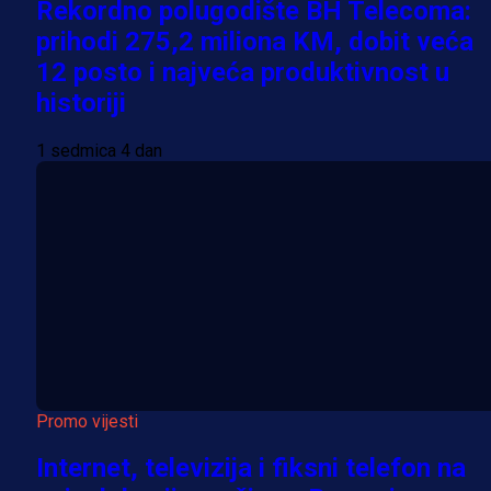
Rekordno polugodište BH Telecoma:
prihodi 275,2 miliona KM, dobit veća
12 posto i najveća produktivnost u
historiji
1 sedmica 4 dan
Promo vijesti
Internet, televizija i fiksni telefon na