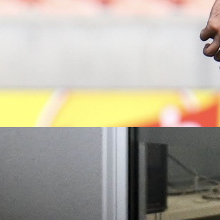
SJAJNI DEFANZIVAC
Dolaskom Giovannija Carnevalija na poziciju direkt