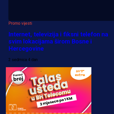
Promo vijesti
Internet, televizija i fiksni telefon na
svim lokacijama širom Bosne i
Hercegovine
2 sedmica 4 dan