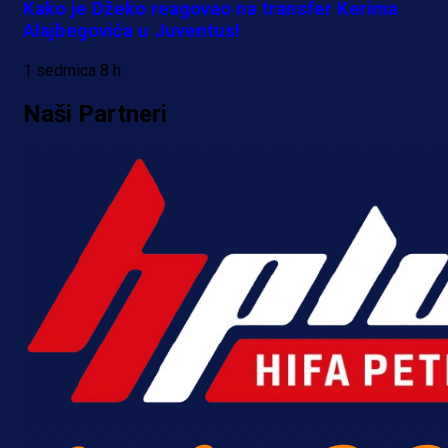
Kako je Džeko reagovao na transfer Kerima
Alajbegovića u Juventus!
1 sedmica 8 h
Naši Partneri