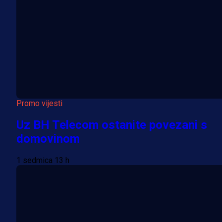
Promo vijesti
Uz BH Telecom ostanite povezani s
domovinom
1 sedmica 13 h