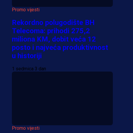
Promo vijesti
Rekordno polugodište BH
Telecoma: prihodi 275,2
miliona KM, dobit veća 12
posto i najveća produktivnost
u historiji
1 sedmica 3 dan
Promo vijesti