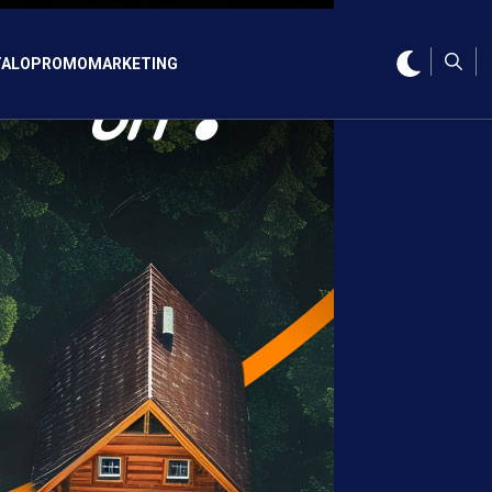
ALO
PROMO
MARKETING