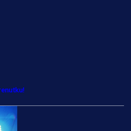
renutku!