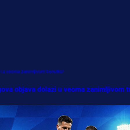
egova objava dolazi u veoma zanimljivom t