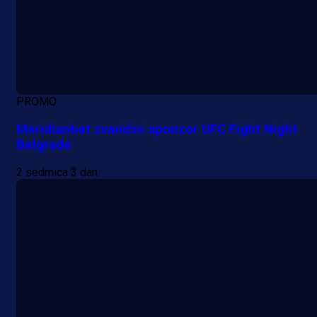
PROMO
Meridianbet zvanični sponzor UFC Fight Night
Belgrade
2 sedmica 3 dan