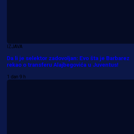
IZJAVA
Da li je selektor zadovoljan: Evo šta je Barbarez
rekao o transferu Alajbegovića u Juventus!
1 dan 9 h