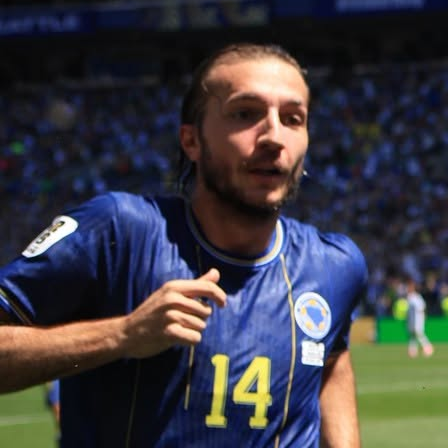
Autor:
Redakcija
19:39, 01.06.2026