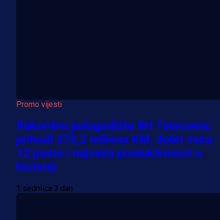
Promo vijesti
Rekordno polugodište BH Telecoma:
prihodi 275,2 miliona KM, dobit veća
12 posto i najveća produktivnost u
historiji
1 sedmica 3 dan