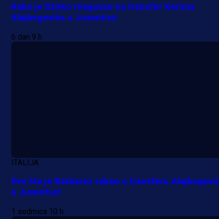
Kako je Džeko reagovao na transfer Kerima
Alajbegovića u Juventus!
6 dan 9 h
ITALIJA
Evo šta je Barbarez rekao o transferu Alajbegovi
u Juventus!
1 sedmica 10 h