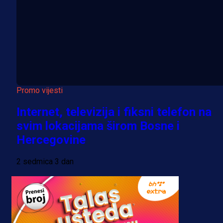
Promo vijesti
Internet, televizija i fiksni telefon na
svim lokacijama širom Bosne i
Hercegovine
2 sedmica 3 dan