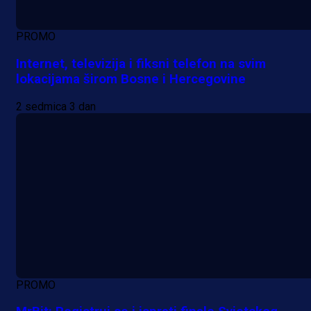
PROMO
Internet, televizija i fiksni telefon na svim
lokacijama širom Bosne i Hercegovine
2 sedmica 3 dan
PROMO