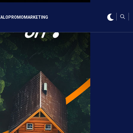
ALO
PROMO
MARKETING