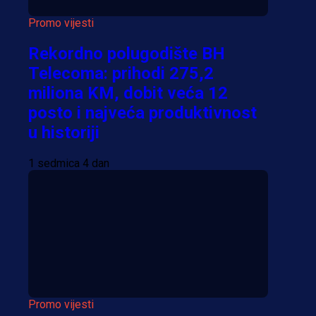
Promo vijesti
Rekordno polugodište BH
Telecoma: prihodi 275,2
miliona KM, dobit veća 12
posto i najveća produktivnost
u historiji
1 sedmica 4 dan
Promo vijesti