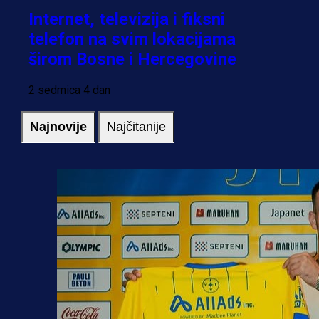
Internet, televizija i fiksni
telefon na svim lokacijama
širom Bosne i Hercegovine
2 sedmica 4 dan
Najnovije
Najčitanije