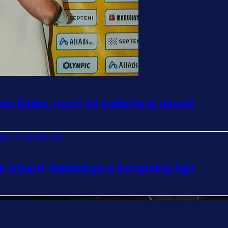
 klubu, nosit će kultni broj devet!
 trijumf Salzburga u Evropskoj ligi!