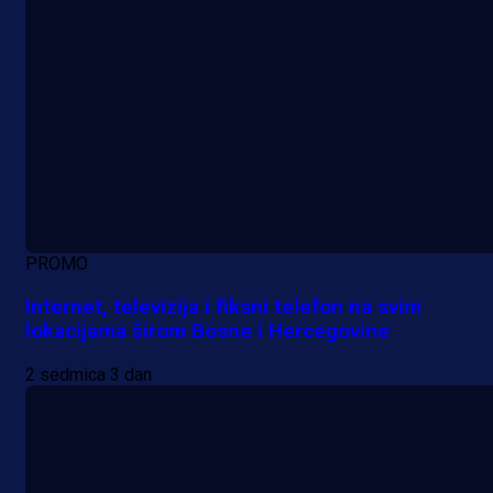
PROMO
Internet, televizija i fiksni telefon na svim
lokacijama širom Bosne i Hercegovine
2 sedmica 3 dan