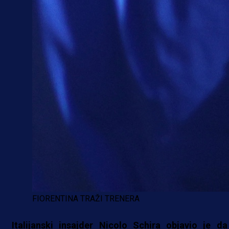
FIORENTINA TRAŽI TRENERA
Italijanski insajder Nicolo Schira objavio je da