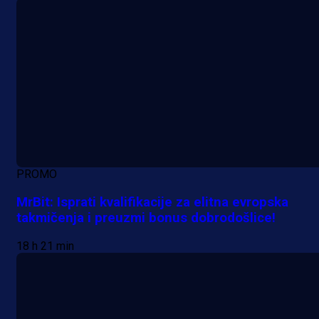
PROMO
MrBit: Isprati kvalifikacije za elitna evropska
takmičenja i preuzmi bonus dobrodošlice!
18 h 21 min