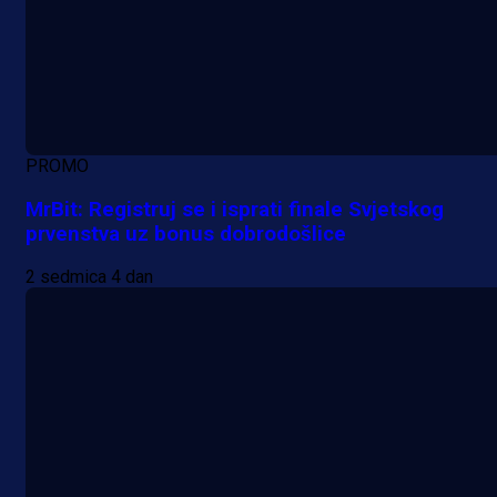
PROMO
MrBit: Registruj se i isprati finale Svjetskog
prvenstva uz bonus dobrodošlice
2 sedmica 4 dan