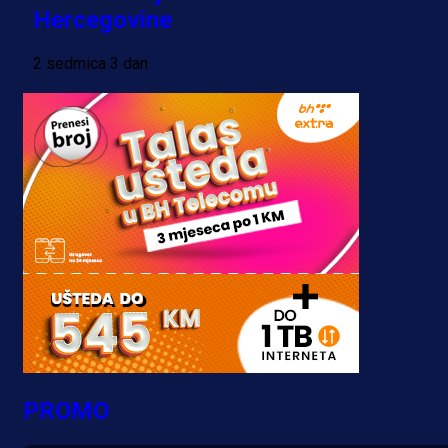
Hercegovine
2 sedmica 3 dan
PROMO