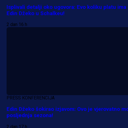
Isplivali detalji oko ugovora: Evo koliku platu ima
Edin Džeko u Schalkeu!
2 dan 16 h
PRESS KONFERENCIJA
Edin Džeko šokirao izjavom: Ovo je vjerovatno m
posljednja sezona!
2 dan 17 h