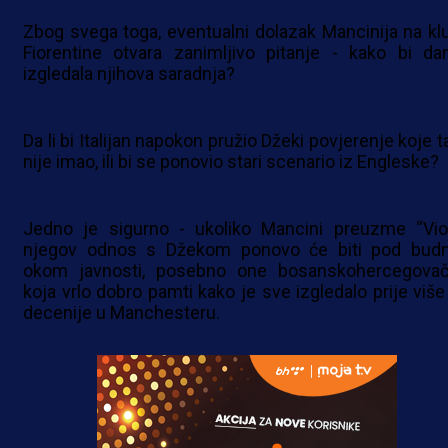
Zbog svega toga, eventualni dolazak Mancinija na kl
Fiorentine otvara zanimljivo pitanje - kako bi da
izgledala njihova saradnja?
Da li bi Italijan napokon pružio Džeki povjerenje koje 
nije imao, ili bi se ponovio stari scenario iz Engleske?
Jedno je sigurno - ukoliko Mancini preuzme “Viol
njegov odnos s Džekom ponovo će biti pod bud
okom javnosti, posebno one bosanskohercegovač
koja vrlo dobro pamti kako je sve izgledalo prije više
decenije u Manchesteru.