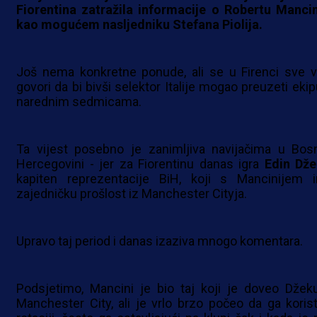
Fiorentina zatražila informacije o Robertu Mancin
kao mogućem nasljedniku Stefana Piolija.
Još nema konkretne ponude, ali se u Firenci sve v
govori da bi bivši selektor Italije mogao preuzeti ekip
narednim sedmicama.
Ta vijest posebno je zanimljiva navijačima u Bosn
Hercegovini - jer za Fiorentinu danas igra
Edin Dž
kapiten reprezentacije BiH, koji s Mancinijem 
zajedničku prošlost iz Manchester Cityja.
Upravo taj period i danas izaziva mnogo komentara.
Podsjetimo, Mancini je bio taj koji je doveo Džek
Manchester City, ali je vrlo brzo počeo da ga korist