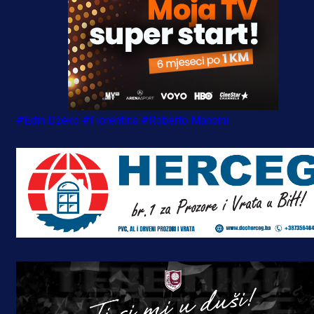
#Edin Džeko
#Fiorentina
#Roberto Mancini