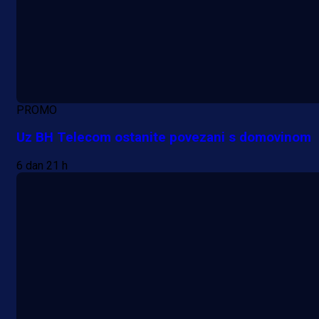
PROMO
Uz BH Telecom ostanite povezani s domovinom
6 dan 21 h