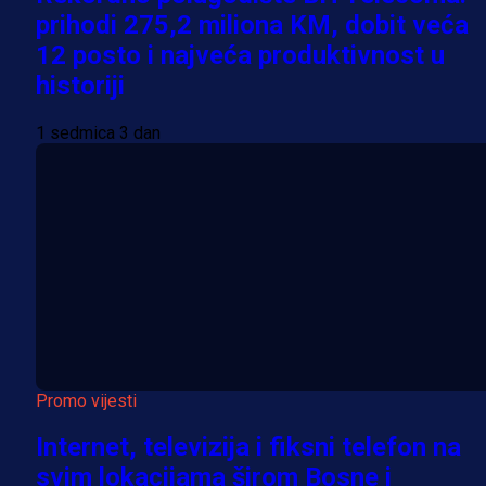
prihodi 275,2 miliona KM, dobit veća
12 posto i najveća produktivnost u
historiji
1 sedmica 3 dan
Promo vijesti
Internet, televizija i fiksni telefon na
svim lokacijama širom Bosne i