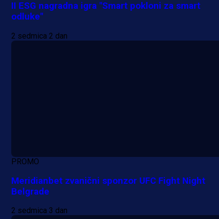
II ESG nagradna igra "Smart pokloni za smart
odluke"
2 sedmica 2 dan
PROMO
Meridianbet zvanični sponzor UFC Fight Night
Belgrade
2 sedmica 3 dan