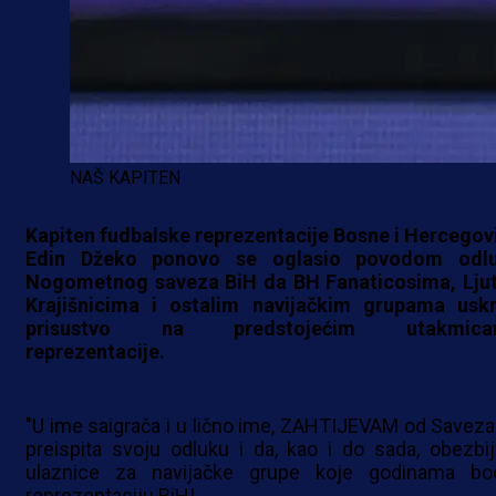
NAŠ KAPITEN
Kapiten fudbalske reprezentacije Bosne i Hercegov
Edin Džeko ponovo se oglasio povodom odl
Nogometnog saveza BiH da BH Fanaticosima, Lju
Krajišnicima i ostalim navijačkim grupama uskr
prisustvo na predstojećim utakmica
reprezentacije.
"U ime saigrača i u lično ime, ZAHTIJEVAM od Saveza
preispita svoju odluku i da, kao i do sada, obezbij
ulaznice za navijačke grupe koje godinama bo
reprezentaciju BiH!