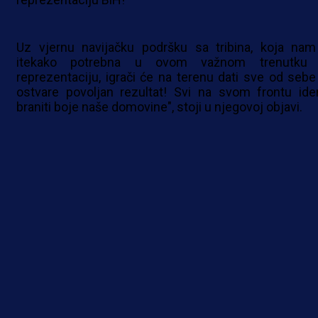
Uz vjernu navijačku podršku sa tribina, koja nam
itekako potrebna u ovom važnom trenutku
reprezentaciju, igrači će na terenu dati sve od sebe
ostvare povoljan rezultat! Svi na svom frontu id
braniti boje naše domovine", stoji u njegovoj objavi.