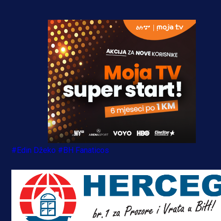
#Edin Džeko
#BH Fanaticos