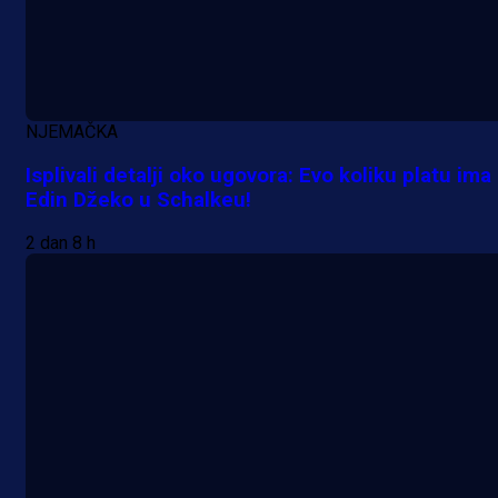
NJEMAČKA
Isplivali detalji oko ugovora: Evo koliku platu ima
Edin Džeko u Schalkeu!
2 dan 8 h