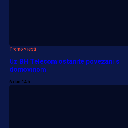
Promo vijesti
Uz BH Telecom ostanite povezani s
domovinom
6 dan 14 h