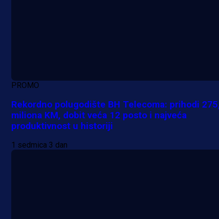
PROMO
Rekordno polugodište BH Telecoma: prihodi 275
miliona KM, dobit veća 12 posto i najveća
produktivnost u historiji
1 sedmica 3 dan