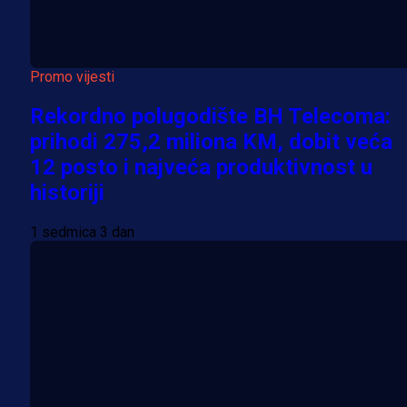
Promo vijesti
Rekordno polugodište BH Telecoma:
prihodi 275,2 miliona KM, dobit veća
12 posto i najveća produktivnost u
historiji
1 sedmica 3 dan