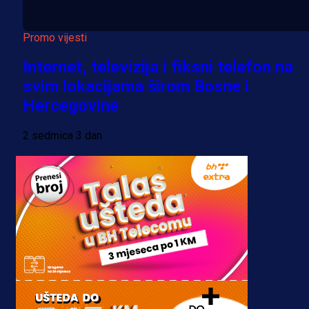
Promo vijesti
Internet, televizija i fiksni telefon na
svim lokacijama širom Bosne i
Hercegovine
2 sedmica 3 dan