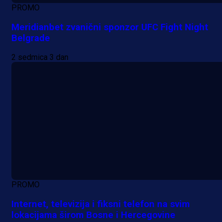
PROMO
Meridianbet zvanični sponzor UFC Fight Night
Belgrade
2 sedmica 3 dan
PROMO
Internet, televizija i fiksni telefon na svim
lokacijama širom Bosne i Hercegovine