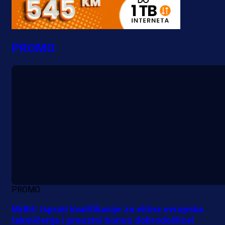
PROMO
PROMO
MrBit: Isprati kvalifikacije za elitna evropska
takmičenja i preuzmi bonus dobrodošlice!