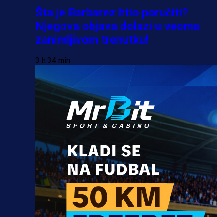
Šta je Barbarez htio poručiti?
Njegova objava dolazi u veoma
zanimljivom trenutku!
3 h 34 min