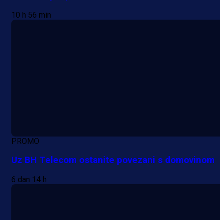
10 h 56 min
PROMO
Uz BH Telecom ostanite povezani s domovinom
6 dan 14 h