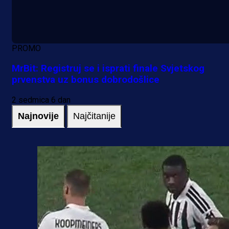
PROMO
MrBit: Registruj se i isprati finale Svjetskog
prvenstva uz bonus dobrodošlice
2 sedmica 6 dan
Najnovije
Najčitanije