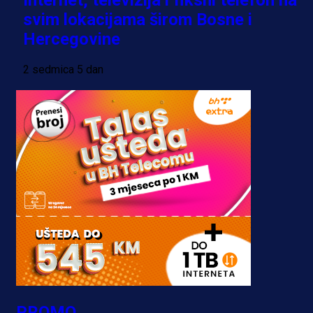
Internet, televizija i fiksni telefon na
svim lokacijama širom Bosne i
Hercegovine
2 sedmica 5 dan
PROMO