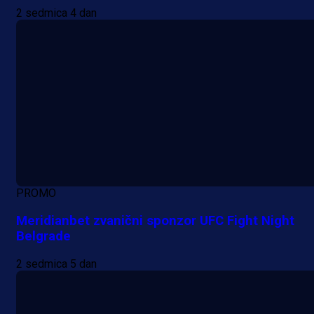
2 sedmica 4 dan
PROMO
Meridianbet zvanični sponzor UFC Fight Night
Belgrade
2 sedmica 5 dan