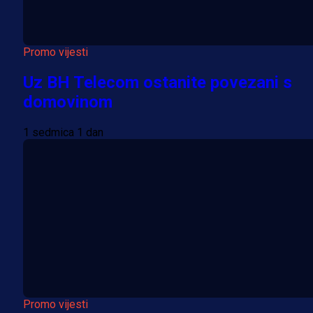
Promo vijesti
Uz BH Telecom ostanite povezani s
domovinom
1 sedmica 1 dan
Promo vijesti