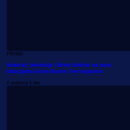
PROMO
Internet, televizija i fiksni telefon na svim
lokacijama širom Bosne i Hercegovine
2 sedmica 5 dan