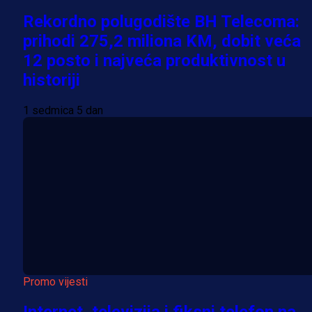
Rekordno polugodište BH Telecoma:
prihodi 275,2 miliona KM, dobit veća
12 posto i najveća produktivnost u
historiji
1 sedmica 5 dan
Promo vijesti