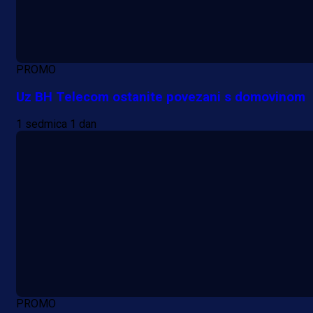
PROMO
Uz BH Telecom ostanite povezani s domovinom
1 sedmica 1 dan
PROMO