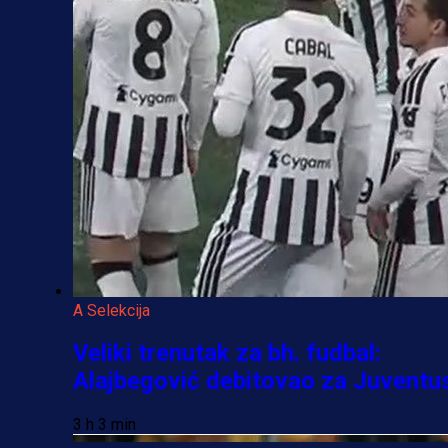
A Selekcija
Veliki trenutak za bh. fudbal:
Alajbegović debitovao za Juventu
3 h 3 min