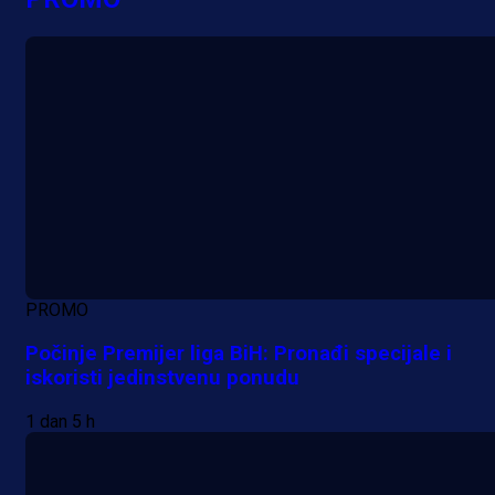
PROMO
Počinje Premijer liga BiH: Pronađi specijale i
iskoristi jedinstvenu ponudu
1 dan 5 h