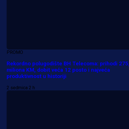
PROMO
Rekordno polugodište BH Telecoma: prihodi 275
miliona KM, dobit veća 12 posto i najveća
produktivnost u historiji
2 sedmica 2 h