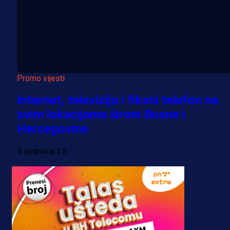
Promo vijesti
Internet, televizija i fiksni telefon na
svim lokacijama širom Bosne i
Hercegovine
3 sedmica 2 h