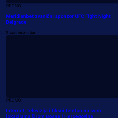
PROMO
Meridianbet zvanični sponzor UFC Fight Night
Belgrade
2 sedmica 6 dan
PROMO
Internet, televizija i fiksni telefon na svim
lokacijama širom Bosne i Hercegovine