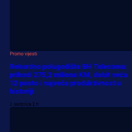
Promo vijesti
Rekordno polugodište BH Telecoma:
prihodi 275,2 miliona KM, dobit veća
12 posto i najveća produktivnost u
historiji
2 sedmica 2 h