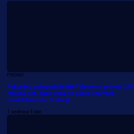
PROMO
Rekordno polugodište BH Telecoma: prihodi 275
miliona KM, dobit veća 12 posto i najveća
produktivnost u historiji
1 sedmica 5 dan