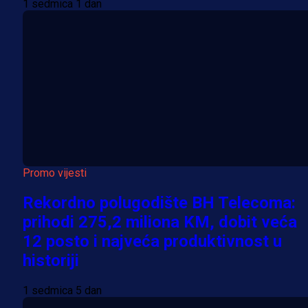
1 sedmica 1 dan
Promo vijesti
Rekordno polugodište BH Telecoma:
prihodi 275,2 miliona KM, dobit veća
12 posto i najveća produktivnost u
historiji
1 sedmica 5 dan