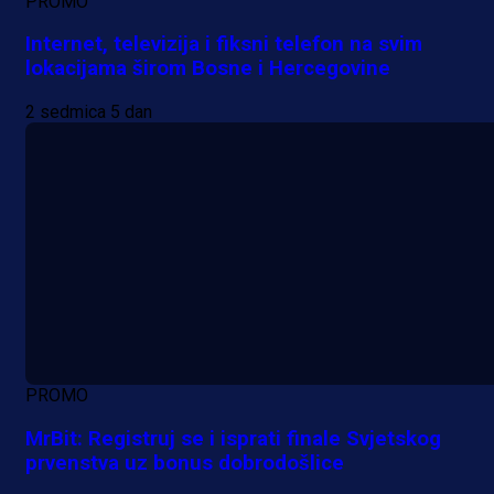
PROMO
Internet, televizija i fiksni telefon na svim
lokacijama širom Bosne i Hercegovine
2 sedmica 5 dan
PROMO
MrBit: Registruj se i isprati finale Svjetskog
prvenstva uz bonus dobrodošlice