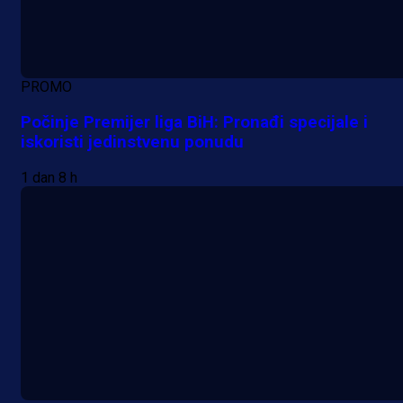
PROMO
Počinje Premijer liga BiH: Pronađi specijale i
iskoristi jedinstvenu ponudu
1 dan 8 h