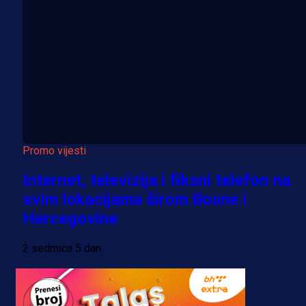
Promo vijesti
Internet, televizija i fiksni telefon na
svim lokacijama širom Bosne i
Hercegovine
2 sedmica 5 dan