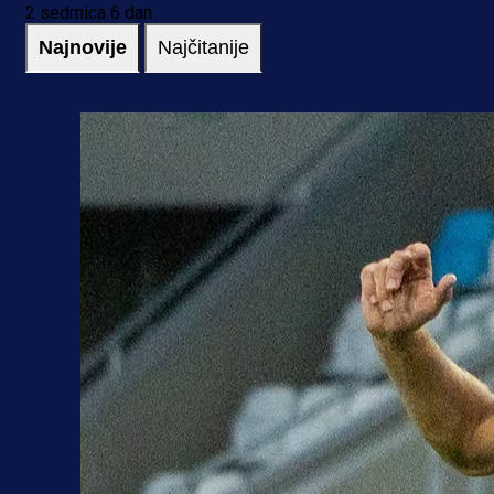
2 sedmica 6 dan
Najnovije
Najčitanije