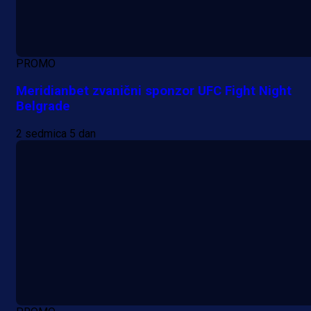
PROMO
Meridianbet zvanični sponzor UFC Fight Night
Belgrade
2 sedmica 5 dan