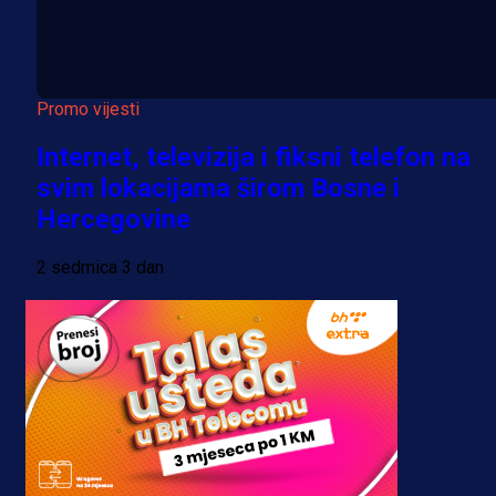
Promo vijesti
Internet, televizija i fiksni telefon na
svim lokacijama širom Bosne i
Hercegovine
2 sedmica 3 dan