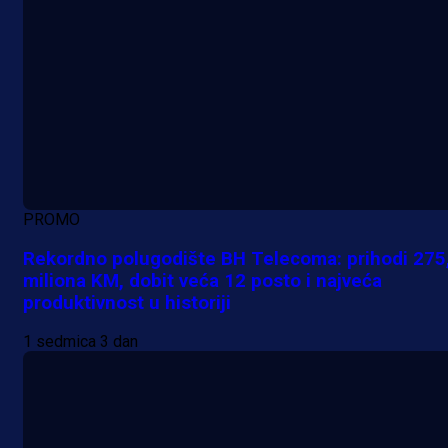
PROMO
Rekordno polugodište BH Telecoma: prihodi 275
miliona KM, dobit veća 12 posto i najveća
produktivnost u historiji
1 sedmica 3 dan