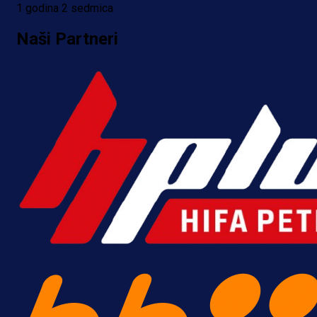
1 godina 2 sedmica
Naši Partneri