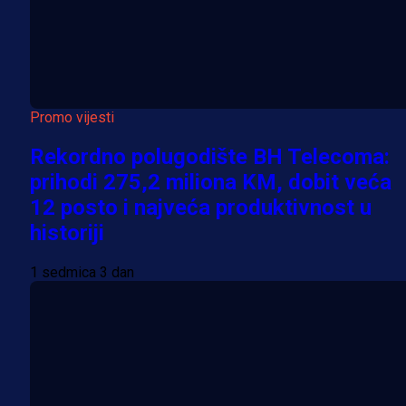
Promo vijesti
Rekordno polugodište BH Telecoma:
prihodi 275,2 miliona KM, dobit veća
12 posto i najveća produktivnost u
historiji
1 sedmica 3 dan