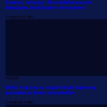
Internet, televizija i fiksni telefon na svim
lokacijama širom Bosne i Hercegovine
2 sedmica 3 dan
PROMO
MrBit: Registruj se i isprati finale Svjetskog
prvenstva uz bonus dobrodošlice
2 sedmica 4 dan