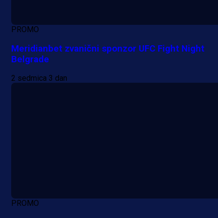
PROMO
Meridianbet zvanični sponzor UFC Fight Night
Belgrade
2 sedmica 3 dan
PROMO