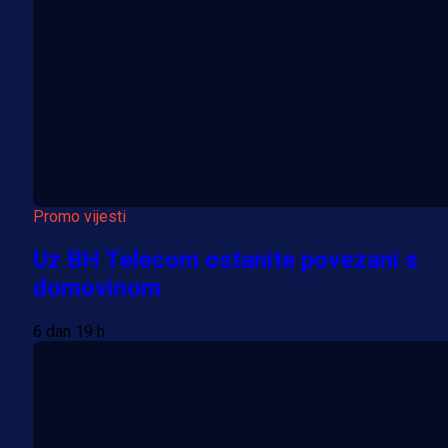
Promo vijesti
Uz BH Telecom ostanite povezani s
domovinom
6 dan 19 h