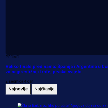
PROMO
Veliko finale pred nama: Španija i Argentina u bo
za najprestižniji trofej prvaka svijeta
2 sedmica 4 dan
Najnovije
Najčitanije