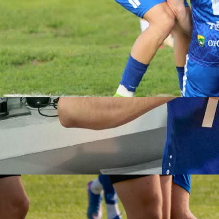
Autor:
Redakcija
07:52, 05.06.2025