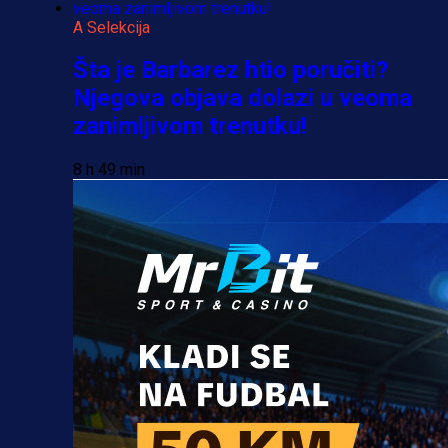
A Selekcija
Šta je Barbarez htio poručiti?
Njegova objava dolazi u veoma
zanimljivom trenutku!
8 h 49 min