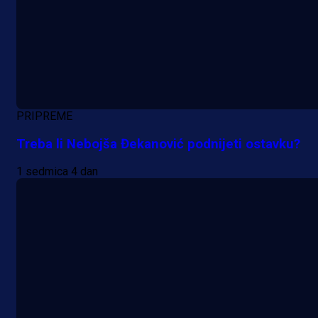
PRIPREME
Treba li Nebojša Đekanović podnijeti ostavku?
1 sedmica 4 dan