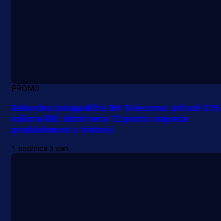
PROMO
Rekordno polugodište BH Telecoma: prihodi 275
miliona KM, dobit veća 12 posto i najveća
produktivnost u historiji
1 sedmica 3 dan