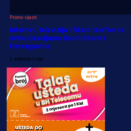
Promo vijesti
Internet, televizija i fiksni telefon na
svim lokacijama širom Bosne i
Hercegovine
2 sedmica 3 dan