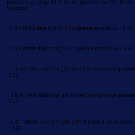
potrebno je pogoditi i ko će povesti sa 1:0. Kvote
sljedeće:
• 1 & 1 (PSG daje prvi gol i pobjeđuje na meču) – 2.30
• 2 & 2 (Inter daje prvi gol i pobjeđuje na meču) – 3.40
• 1 & X (PSG daje prvi gol, a meč završava neriješeno
7.60
• 2 & X (Inter daje prvi gol, a meč završava neriješeno
7.60
• 2 & 1 (Inter daje prvi gol, a PSG pobjeđuje na meču
13.00