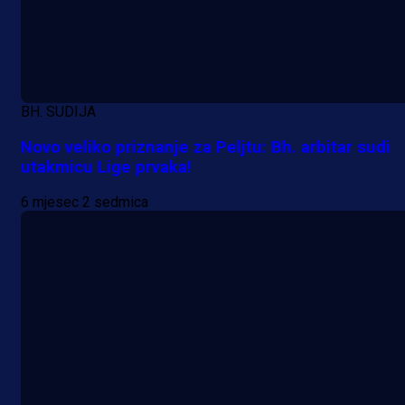
BH. SUDIJA
Novo veliko priznanje za Peljtu: Bh. arbitar sudi
utakmicu Lige prvaka!
6 mjesec 2 sedmica