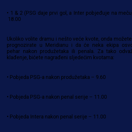
• 1 & 2 (PSG daje prvi gol, a Inter pobjeđuje na meču
18.00
Ukoliko volite dramu i nešto veće kvote, onda možete
prognozirate u Meridianu i da će neka ekipa osvoj
pehar nakon produžetaka ili penala. Za tako odva
klađenje, bićete nagrađeni sljedećim kvotama:
• Pobjeda PSG-a nakon produžetaka – 9.60
• Pobjeda PSG-a nakon penal serije – 11.00
• Pobjeda Intera nakon penal serije – 11.00