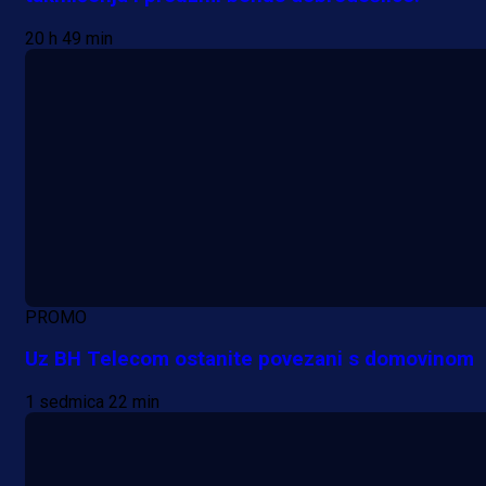
20 h 49 min
PROMO
Uz BH Telecom ostanite povezani s domovinom
1 sedmica 22 min