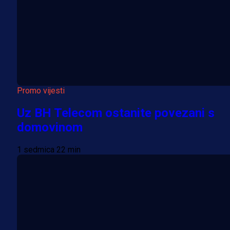
Promo vijesti
Uz BH Telecom ostanite povezani s
domovinom
1 sedmica 22 min