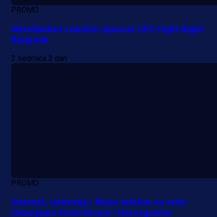
PROMO
Meridianbet zvanični sponzor UFC Fight Night
Belgrade
2 sedmica 3 dan
PROMO
Internet, televizija i fiksni telefon na svim
lokacijama širom Bosne i Hercegovine