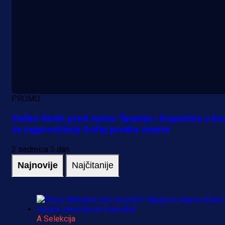
PROMO
Veliko finale pred nama: Španija i Argentina u bo
za najprestižniji trofej prvaka svijeta
2 sedmica 5 dan
Najnovije
Najčitanije
A Selekcija