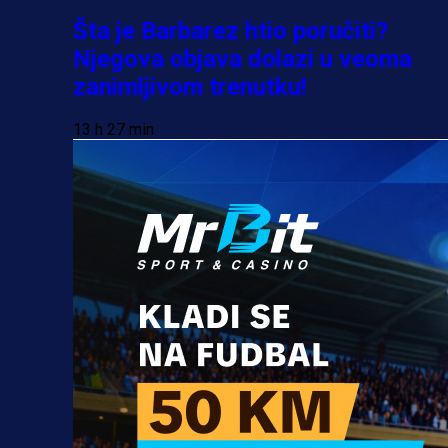
Šta je Barbarez htio poručiti?
Njegova objava dolazi u veoma
zanimljivom trenutku!
13 h 27 min