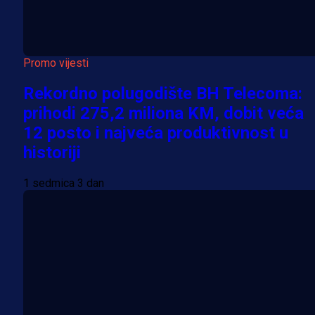
Promo vijesti
Rekordno polugodište BH Telecoma:
prihodi 275,2 miliona KM, dobit veća
12 posto i najveća produktivnost u
historiji
1 sedmica 3 dan