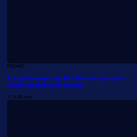
PROMO
Počinje Premijer liga BiH: Pronađi specijale i
iskoristi jedinstvenu ponudu
11 h 40 min