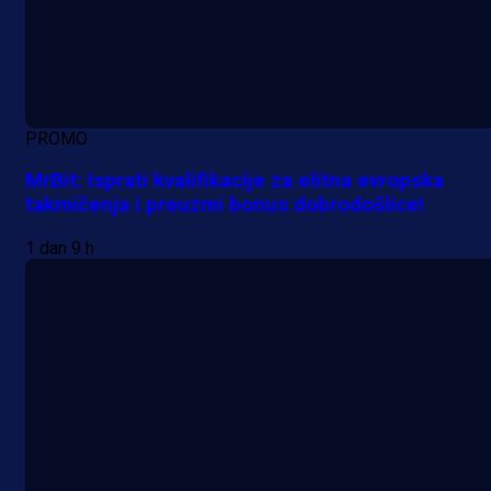
PROMO
MrBit: Isprati kvalifikacije za elitna evropska
takmičenja i preuzmi bonus dobrodošlice!
1 dan 9 h