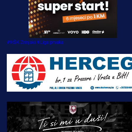
#HŠK Zrinjski
#Liga prvaka