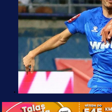
Premijer liga BiH
Željo uprkos svim problemima