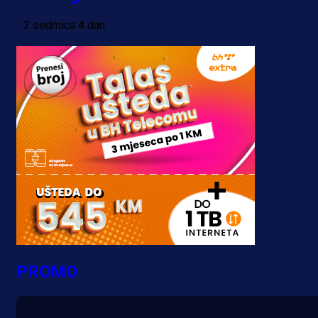
2 sedmica 4 dan
PROMO