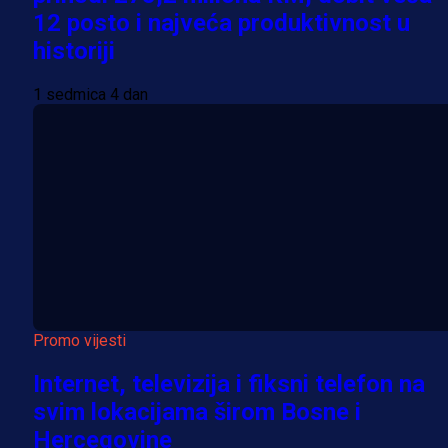
12 posto i najveća produktivnost u
historiji
1 sedmica 4 dan
Promo vijesti
Internet, televizija i fiksni telefon na
svim lokacijama širom Bosne i
Hercegovine