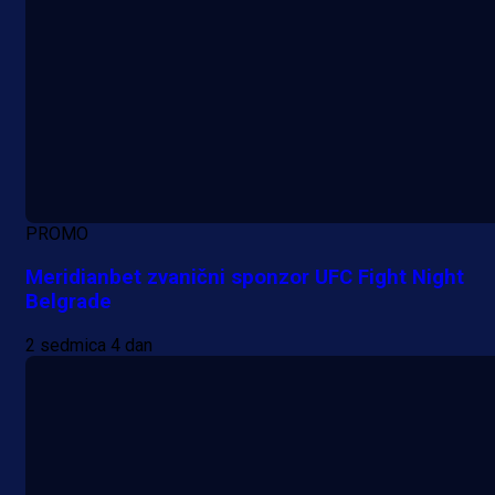
PROMO
Meridianbet zvanični sponzor UFC Fight Night
Belgrade
2 sedmica 4 dan