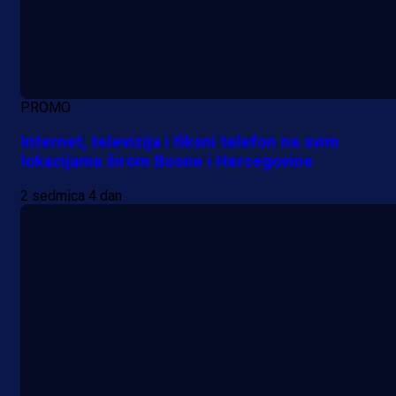
PROMO
Internet, televizija i fiksni telefon na svim
lokacijama širom Bosne i Hercegovine
2 sedmica 4 dan