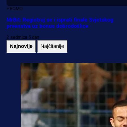
PROMO
MrBit: Registruj se i isprati finale Svjetskog
prvenstva uz bonus dobrodošlice
2 sedmica 5 dan
Najnovije
Najčitanije