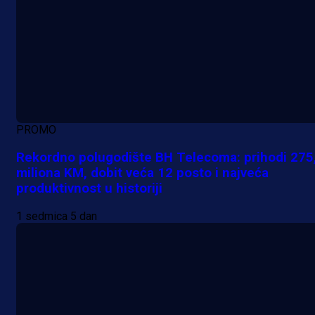
PROMO
Rekordno polugodište BH Telecoma: prihodi 275
miliona KM, dobit veća 12 posto i najveća
produktivnost u historiji
1 sedmica 5 dan