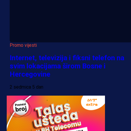
Promo vijesti
Internet, televizija i fiksni telefon na
svim lokacijama širom Bosne i
Hercegovine
2 sedmica 5 dan