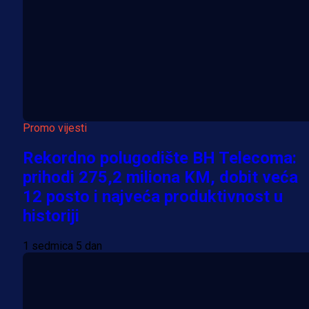
Promo vijesti
Rekordno polugodište BH Telecoma:
prihodi 275,2 miliona KM, dobit veća
12 posto i najveća produktivnost u
historiji
1 sedmica 5 dan