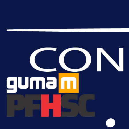
6 h 35 min