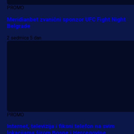
PROMO
Meridianbet zvanični sponzor UFC Fight Night
Belgrade
2 sedmica 5 dan
PROMO
Internet, televizija i fiksni telefon na svim
lokacijama širom Bosne i Hercegovine