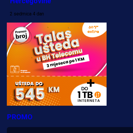
Hercegovine
2 sedmica 4 dan
PROMO