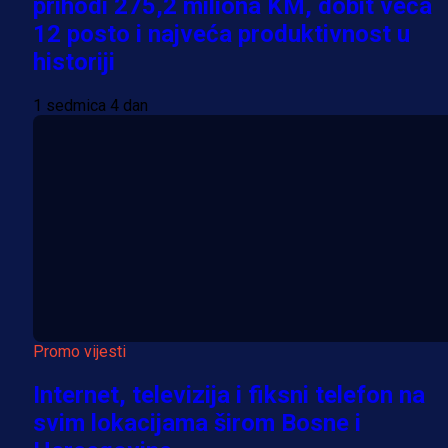
prihodi 275,2 miliona KM, dobit veća
12 posto i najveća produktivnost u
historiji
1 sedmica 4 dan
Promo vijesti
Internet, televizija i fiksni telefon na
svim lokacijama širom Bosne i