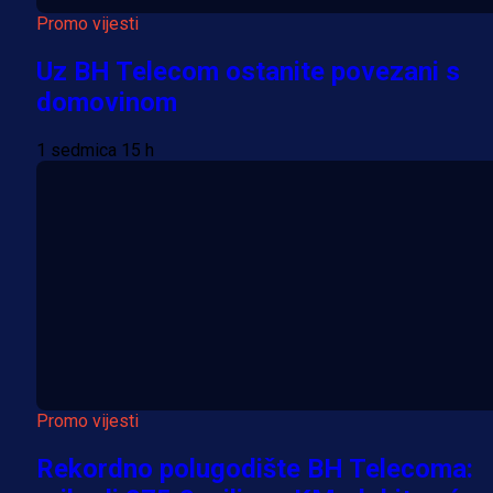
Promo vijesti
Uz BH Telecom ostanite povezani s
domovinom
1 sedmica 15 h
Promo vijesti
Rekordno polugodište BH Telecoma: