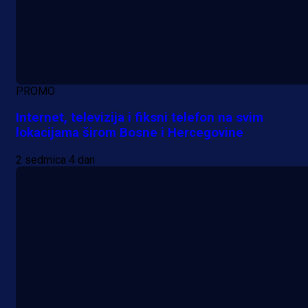
PROMO
Internet, televizija i fiksni telefon na svim
lokacijama širom Bosne i Hercegovine
2 sedmica 4 dan