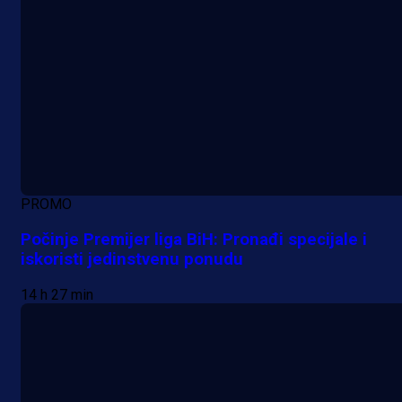
PROMO
Počinje Premijer liga BiH: Pronađi specijale i
iskoristi jedinstvenu ponudu
14 h 27 min