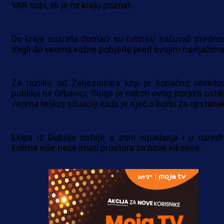
VAR sobi, ali je na kraju priznat.
Do kraja susreta domaći su rutinski sačuvali prednos
stigli do veoma važne pobjede pred svojim navijačima
Za razliku od Željezničara koji je konačno obrado
publiku na Grbavici, Sloga je nakon ovog poraza ostal
veoma teškoj situaciji kada je riječ o borbi za opstana
Ekipa iz Doboja ostaje u zoni ispadanja i u nared
kolima više neće imati prostora za nove kikseve.