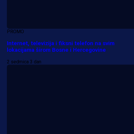
PROMO
Internet, televizija i fiksni telefon na svim
lokacijama širom Bosne i Hercegovine
2 sedmica 3 dan