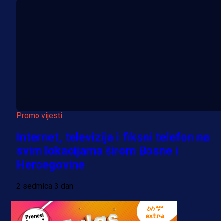
Promo vijesti
Internet, televizija i fiksni telefon na
svim lokacijama širom Bosne i
Hercegovine
2 sedmica 3 dan