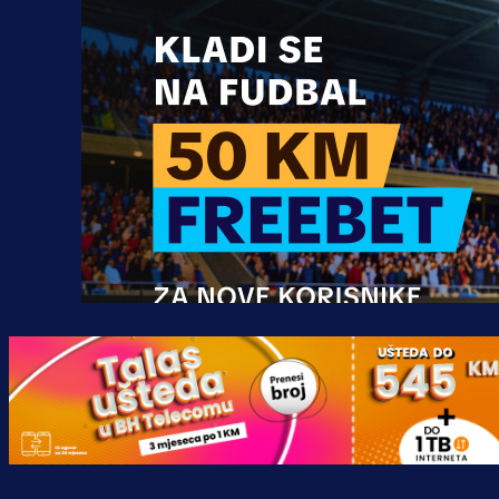
Promo vijesti
MrBit: Isprati kvalifikacije za elitn