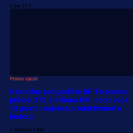
6 dan 21 h
Promo vijesti
Rekordno polugodište BH Telecoma:
prihodi 275,2 miliona KM, dobit veća
12 posto i najveća produktivnost u
historiji
1 sedmica 3 dan