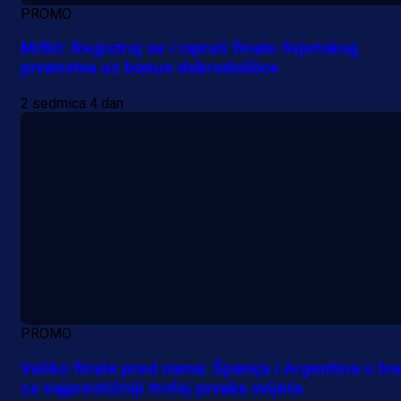
PROMO
MrBit: Registruj se i isprati finale Svjetskog
prvenstva uz bonus dobrodošlice
2 sedmica 4 dan
PROMO
Veliko finale pred nama: Španija i Argentina u bo
za najprestižniji trofej prvaka svijeta