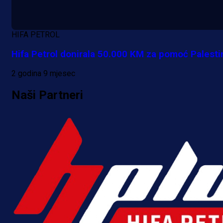
HIFA PETROL
Hifa Petrol donirala 50.000 KM za pomoć Palestin
2 godina 9 mjesec
Naši Partneri