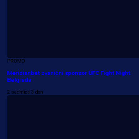
PROMO
Meridianbet zvanični sponzor UFC Fight Night
Belgrade
2 sedmica 3 dan