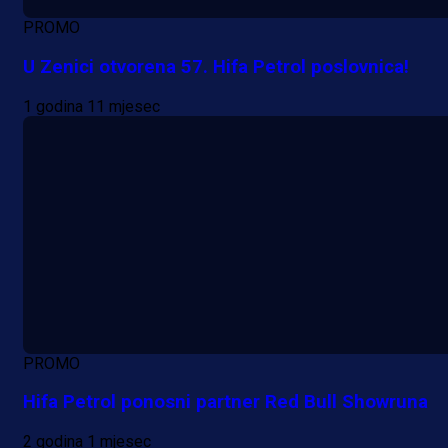
1 dan 17 h
PROMO
U Zenici otvorena 57. Hifa Petrol poslovnica!
1 godina 11 mjesec
PROMO
Hifa Petrol ponosni partner Red Bull Showruna
2 godina 1 mjesec