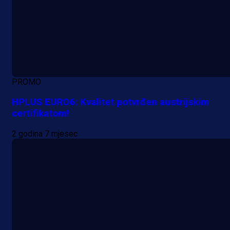
PROMO
HPLUS EURO6: Kvalitet potvrđen austrijskim
certifikatom!
2 godina 7 mjesec