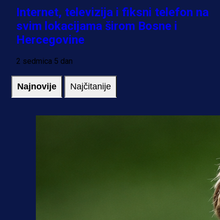
Internet, televizija i fiksni telefon na
svim lokacijama širom Bosne i
Hercegovine
2 sedmica 5 dan
Najnovije
Najčitanije