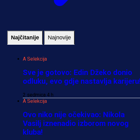
Najčitanije
Najnovije
A Selekcija
Sve je gotovo: Edin Džeko donio
odluku, evo gdje nastavlja karijeru
2 sedmica 4 h
A Selekcija
Ovo niko nije očekivao: Nikola
Vasilj iznenadio izborom novog
kluba!