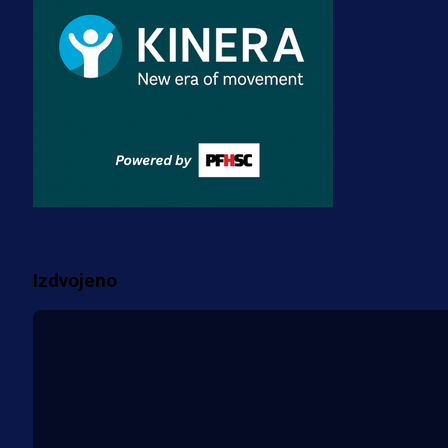
dres BiH!
3 sedmica 5 dan
Premijer liga BiH
Misimović priveden: SIPA ga tereti
za pranje novca, pretresaju
prostorije FK Borac!
2 sedmica 2 dan
Više vijesti
Izdvojeno