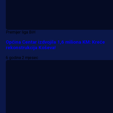
Premijer liga BiH
Općina Centar izdvojila 1,6 miliona KM: Kreće
rekonstrukcija Koševa!
6 godina 2 mjesec