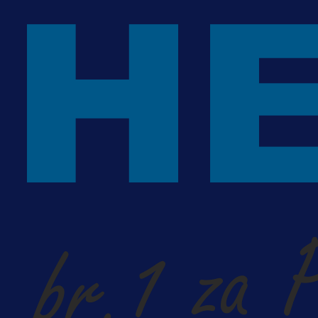
13 h 44 min