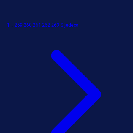
1
...
259
260
261
262
263
Sljedeća