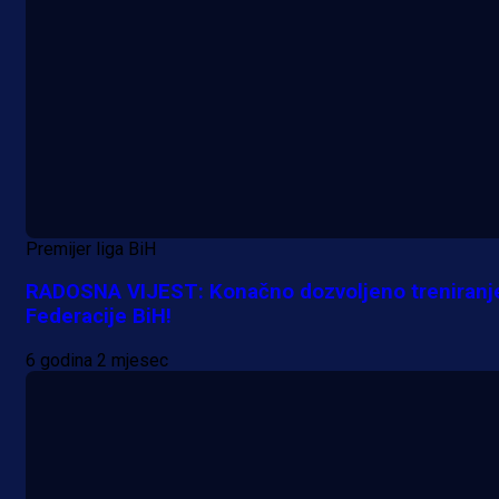
Premijer liga BiH
RADOSNA VIJEST: Konačno dozvoljeno treniranj
Federacije BiH!
6 godina 2 mjesec