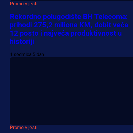
Promo vijesti
Rekordno polugodište BH Telecoma:
prihodi 275,2 miliona KM, dobit veća
12 posto i najveća produktivnost u
historiji
1 sedmica 5 dan
Promo vijesti