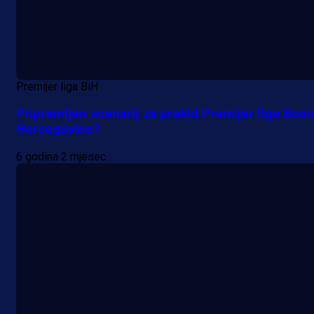
Premijer liga BiH
Pripremljen scenarij za prekid Premijer lige Bosn
Hercegovine?
6 godina 2 mjesec