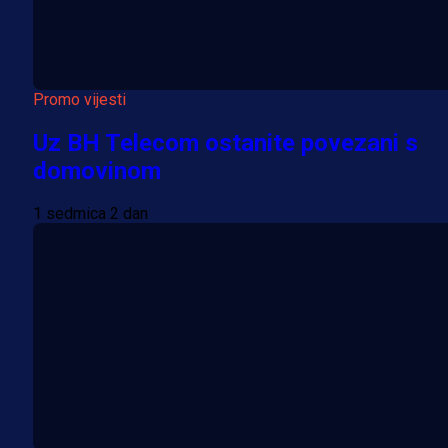
Promo vijesti
Uz BH Telecom ostanite povezani s
domovinom
1 sedmica 2 dan