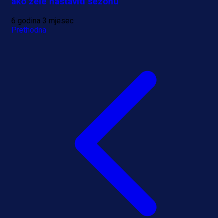
ako žele nastaviti sezonu
6 godina 3 mjesec
Prethodna