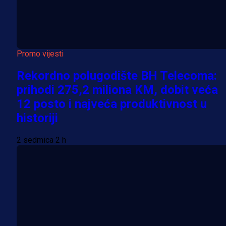
Promo vijesti
Rekordno polugodište BH Telecoma:
prihodi 275,2 miliona KM, dobit veća
12 posto i najveća produktivnost u
historiji
2 sedmica 2 h