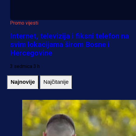
Promo vijesti
Internet, televizija i fiksni telefon na
svim lokacijama širom Bosne i
Hercegovine
3 sedmica 3 h
Najnovije
Najčitanije