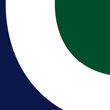
Premijer liga BiH