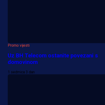
Promo vijesti
Uz BH Telecom ostanite povezani s
domovinom
1 sedmica 3 dan