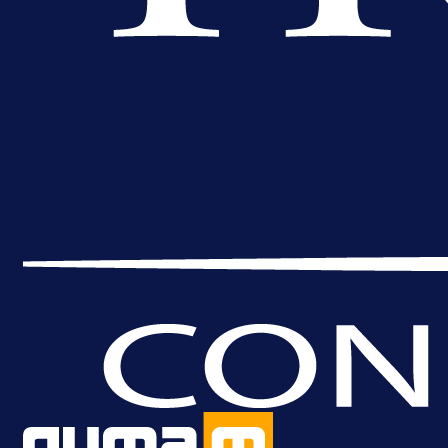
Promo vijesti