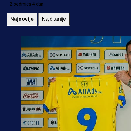
2 sedmica 4 dan
Najnovije
Najčitanije