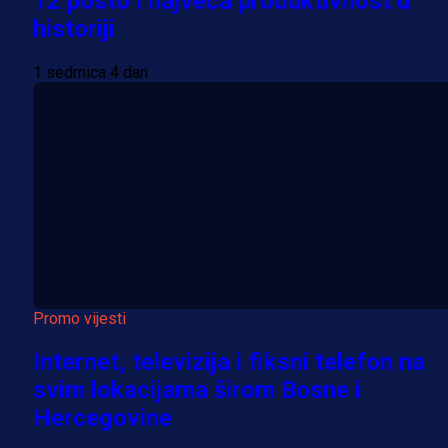
12 posto i najveća produktivnost u
historiji
1 sedmica 4 dan
Promo vijesti
Internet, televizija i fiksni telefon na
svim lokacijama širom Bosne i
Hercegovine