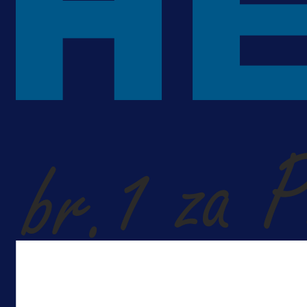
A Selekcija
Lukić seli u Bundesligu? Dva
njemačka kluba krenula po bh.