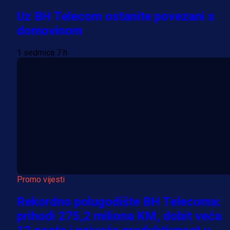
Uz BH Telecom ostanite povezani s
domovinom
1 sedmica 7 h
Promo vijesti
Rekordno polugodište BH Telecoma:
prihodi 275,2 miliona KM, dobit veća