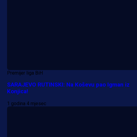
Premijer liga BiH
SARAJEVO RUTINSKI: Na Koševu pao Igman iz
Konjica!
1 godina 4 mjesec