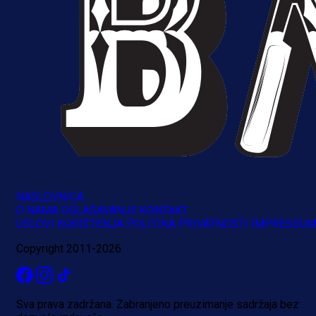
NASLOVNICA
O NAMA
OGLAŠAVANJE
KONTAKT
USLOVI KORIŠTENJA
POLITIKA PRIVATNOSTI
IMPRESSU
Copyright 2011-2026
Sva prava zadržana. Zabranjeno preuzimanje sadržaja bez