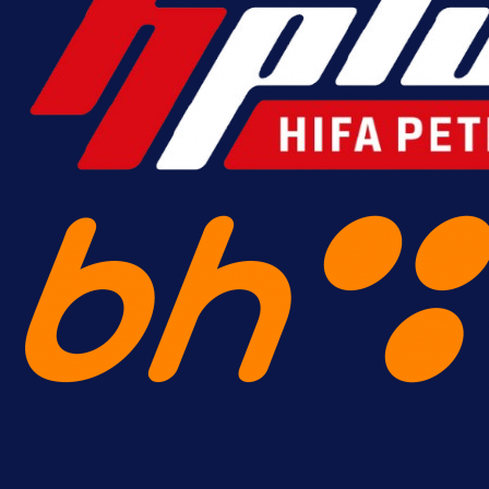
Promo vijesti