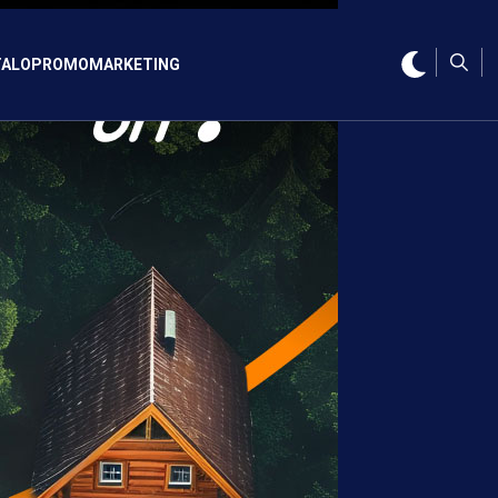
ALO
PROMO
MARKETING