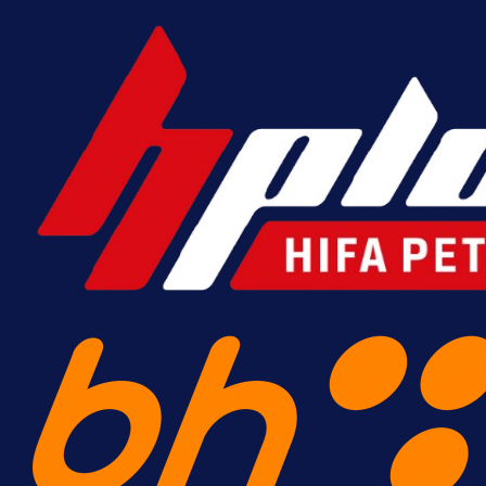
26 min 29 sekunda