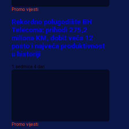
Promo vijesti
Rekordno polugodište BH
Telecoma: prihodi 275,2
miliona KM, dobit veća 12
posto i najveća produktivnost
u historiji
1 sedmica 4 dan
Promo vijesti