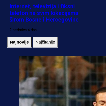
Internet, televizija i fiksni
telefon na svim lokacijama
širom Bosne i Hercegovine
2 sedmica 4 dan
Najnovije
Najčitanije