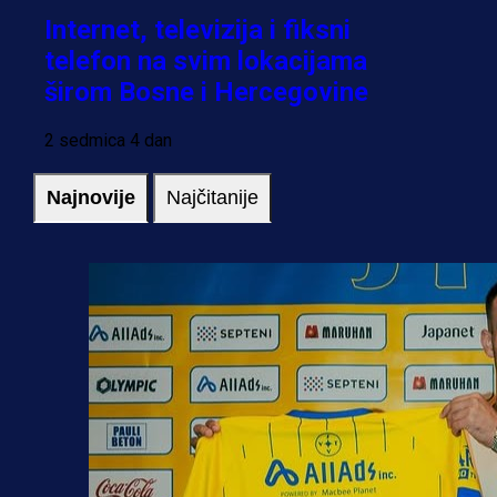
Internet, televizija i fiksni
telefon na svim lokacijama
širom Bosne i Hercegovine
2 sedmica 4 dan
Najnovije
Najčitanije