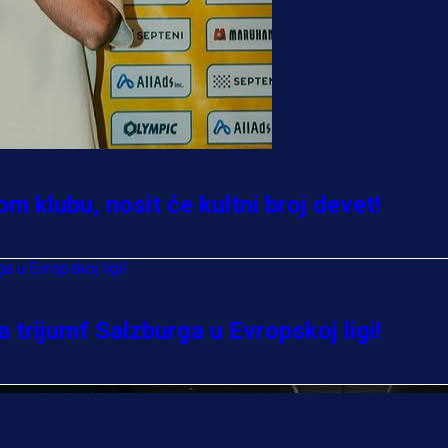
 klubu, nosit će kultni broj devet!
 trijumf Salzburga u Evropskoj ligi!