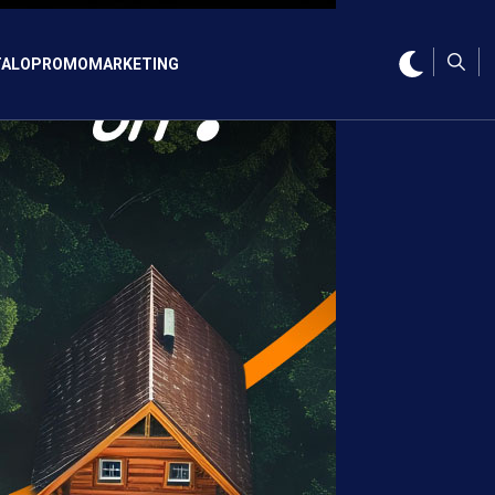
ALO
PROMO
MARKETING