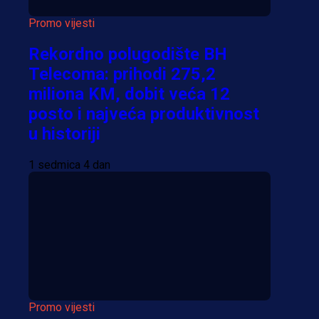
Promo vijesti
Rekordno polugodište BH
Telecoma: prihodi 275,2
miliona KM, dobit veća 12
posto i najveća produktivnost
u historiji
1 sedmica 4 dan
Promo vijesti