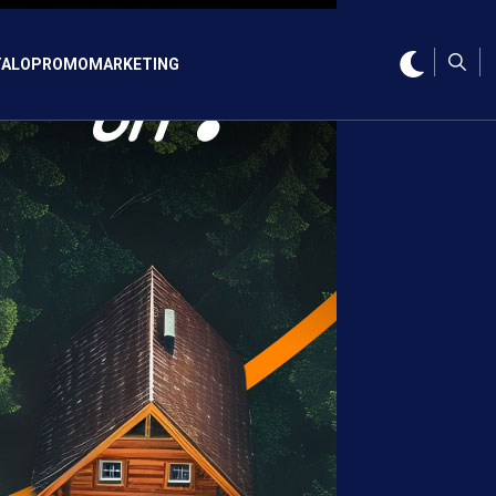
ALO
PROMO
MARKETING