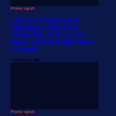
Promo vijesti
Rekordno polugodište BH
Telecoma: prihodi 275,2
miliona KM, dobit veća 12
posto i najveća produktivnost
u historiji
1 sedmica 6 dan
Promo vijesti