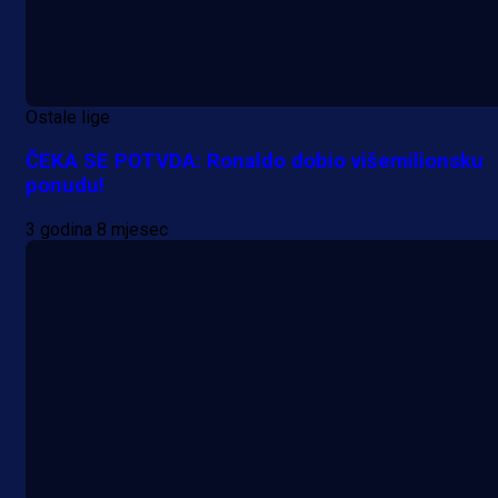
Ostale lige
ČEKA SE POTVDA: Ronaldo dobio višemilionsku
ponudu!
3 godina 8 mjesec