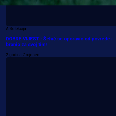
A Selekcija
DOBRE VIJESTI: Šehić se oporavio od povrede i
branio za svoj tim!
2 godina 7 mjesec