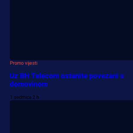
Promo vijesti
Uz BH Telecom ostanite povezani s
domovinom
1 sedmica 2 h