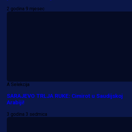
2 godina 9 mjesec
A Selekcija
SARAJEVO TRLJA RUKE: Cimirot u Saudijskoj
Arabiji!
3 godina 3 sedmica