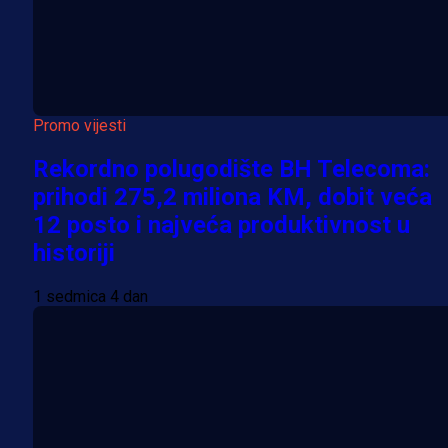
Promo vijesti
Rekordno polugodište BH Telecoma:
prihodi 275,2 miliona KM, dobit veća
12 posto i najveća produktivnost u
historiji
1 sedmica 4 dan