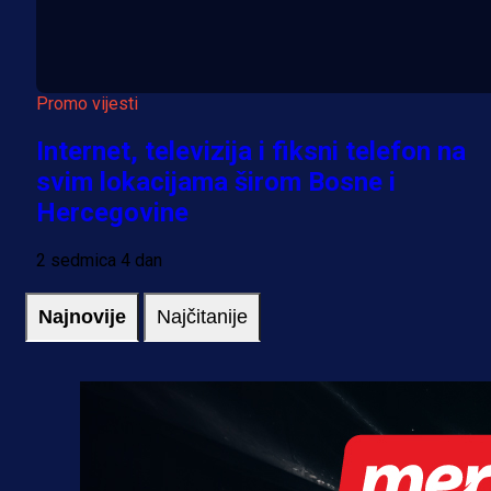
Promo vijesti
Internet, televizija i fiksni telefon na
svim lokacijama širom Bosne i
Hercegovine
2 sedmica 4 dan
Najnovije
Najčitanije