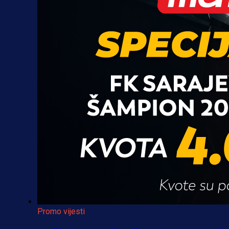
Promo vijesti