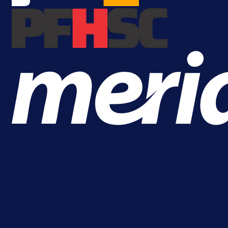
1 dan 9 h