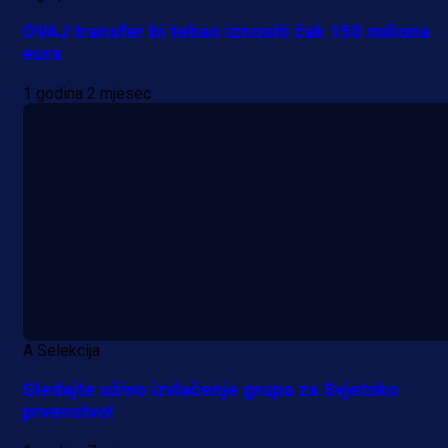
OVAJ transfer bi tebao iznositi čak 150 miliona
eura
1 godina 2 mjesec
A Selekcija
Gledajte uživo izvlačenje grupa za Svjetsko
prvenstvo!