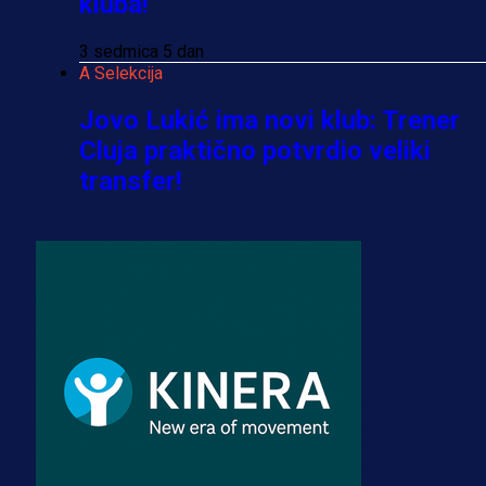
kluba!
3 sedmica 5 dan
A Selekcija
Jovo Lukić ima novi klub: Trener
Cluja praktično potvrdio veliki
transfer!
3 dan 3 h
A Selekcija
Stigla potvrda od predsjednika
kluba: Jovo Lukić uskoro pravi
transfer!?
3 sedmica 4 dan
A Selekcija
Zmajevi dobili veliko pojačanje: