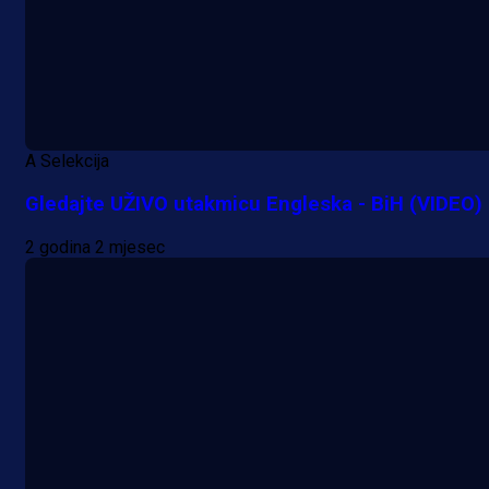
A Selekcija
Gledajte UŽIVO utakmicu Engleska - BiH (VIDEO)
2 godina 2 mjesec