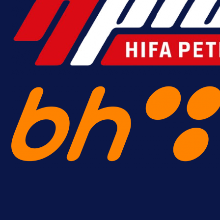
bonus dobrodošlice!
10 h 38 min