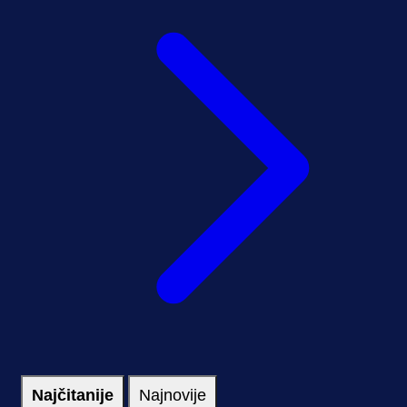
Najčitanije
Najnovije