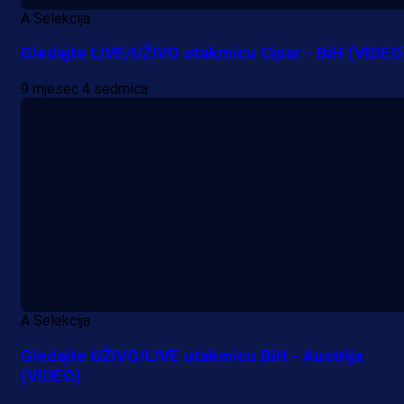
A Selekcija
Gledajte LIVE/UŽIVO utakmicu Cipar - BiH (VIDEO
9 mjesec 4 sedmica
A Selekcija
Gledajte UŽIVO/LIVE utakmicu BiH - Austrija
(VIDEO)