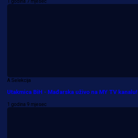
1 godina 7 mjesec
A Selekcija
Utakmica BiH - Mađarska uživo na MY TV kanalu!
1 godina 9 mjesec