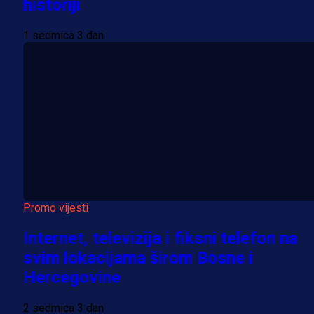
historiji
1 sedmica 3 dan
Promo vijesti
Internet, televizija i fiksni telefon na
svim lokacijama širom Bosne i
Hercegovine
2 sedmica 3 dan