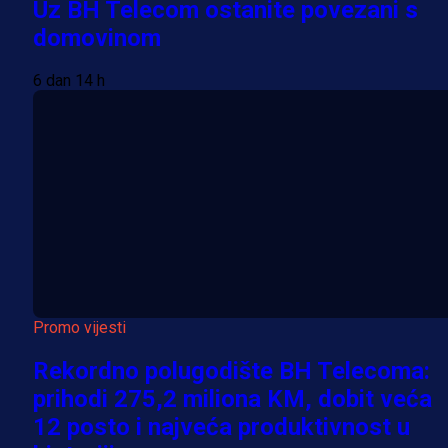
Uz BH Telecom ostanite povezani s
domovinom
6 dan 14 h
Promo vijesti
Rekordno polugodište BH Telecoma:
prihodi 275,2 miliona KM, dobit veća
12 posto i najveća produktivnost u