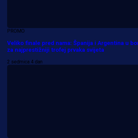
PROMO
Veliko finale pred nama: Španija i Argentina u bo
za najprestižniji trofej prvaka svijeta
2 sedmica 4 dan