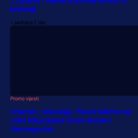
12 posto i najveća produktivnost u
historiji
1 sedmica 2 dan
Promo vijesti
Internet, televizija i fiksni telefon na
svim lokacijama širom Bosne i
Hercegovine