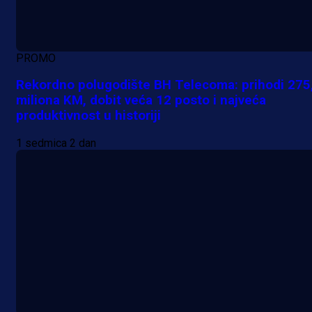
PROMO
Rekordno polugodište BH Telecoma: prihodi 275
miliona KM, dobit veća 12 posto i najveća
produktivnost u historiji
1 sedmica 2 dan