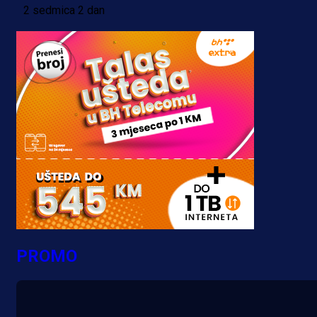
2 sedmica 2 dan
PROMO