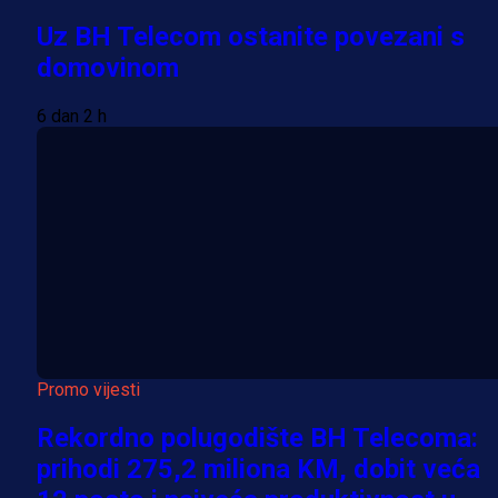
Uz BH Telecom ostanite povezani s
domovinom
6 dan 2 h
Promo vijesti
Rekordno polugodište BH Telecoma:
prihodi 275,2 miliona KM, dobit veća