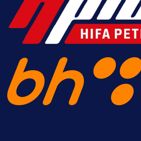
A Selekcija