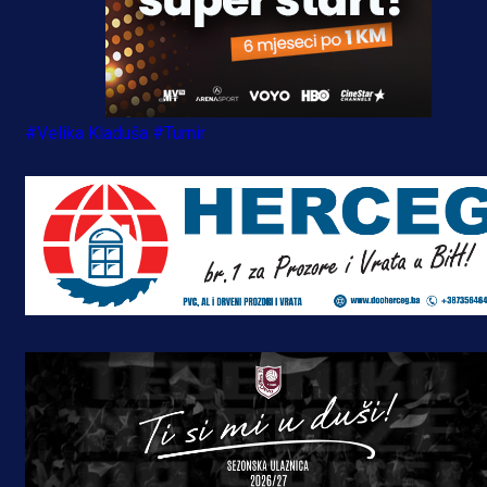
#Velika Kladuša
#Turnir