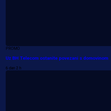
PROMO
Uz BH Telecom ostanite povezani s domovinom
6 dan 2 h