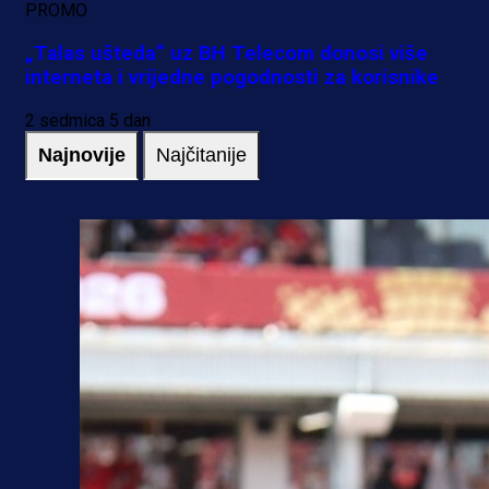
PROMO
„Talas ušteda“ uz BH Telecom donosi više
interneta i vrijedne pogodnosti za korisnike
2 sedmica 5 dan
Najnovije
Najčitanije