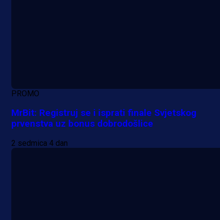
PROMO
MrBit: Registruj se i isprati finale Svjetskog
prvenstva uz bonus dobrodošlice
2 sedmica 4 dan