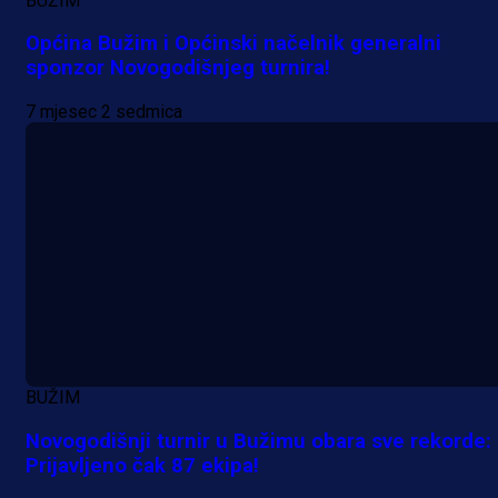
BUŽIM
Općina Bužim i Općinski načelnik generalni
sponzor Novogodišnjeg turnira!
7 mjesec 2 sedmica
BUŽIM
Novogodišnji turnir u Bužimu obara sve rekorde:
Prijavljeno čak 87 ekipa!