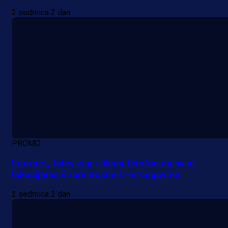
2 sedmica 2 dan
PROMO
Internet, televizija i fiksni telefon na svim
lokacijama širom Bosne i Hercegovine
2 sedmica 2 dan