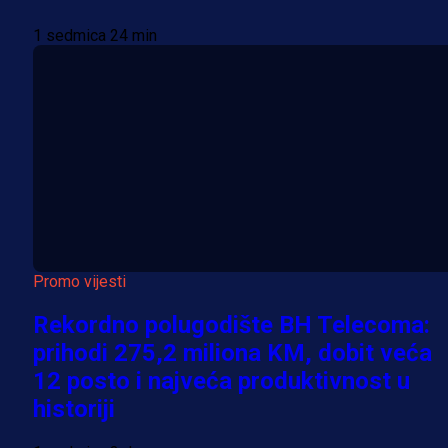
1 sedmica 24 min
Promo vijesti
Rekordno polugodište BH Telecoma:
prihodi 275,2 miliona KM, dobit veća
12 posto i najveća produktivnost u
historiji