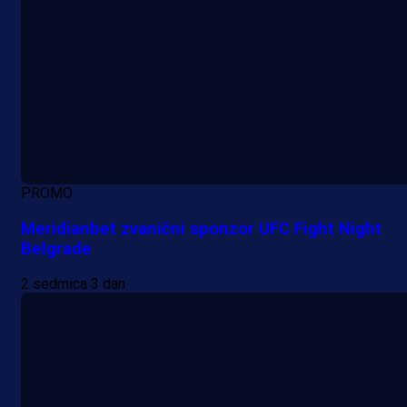
PROMO
Meridianbet zvanični sponzor UFC Fight Night
Belgrade
2 sedmica 3 dan