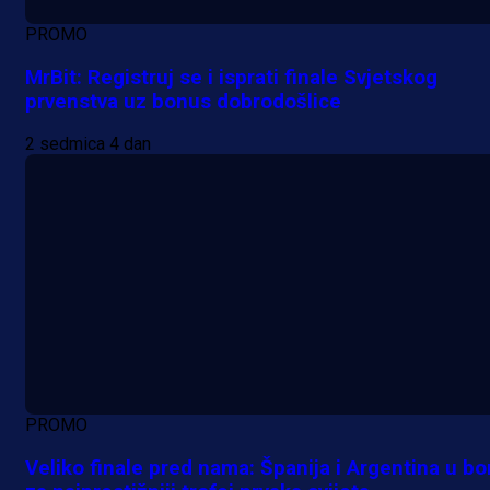
PROMO
MrBit: Registruj se i isprati finale Svjetskog
prvenstva uz bonus dobrodošlice
2 sedmica 4 dan
PROMO
Veliko finale pred nama: Španija i Argentina u bo