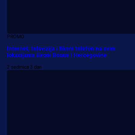
PROMO
Internet, televizija i fiksni telefon na svim
lokacijama širom Bosne i Hercegovine
2 sedmica 3 dan