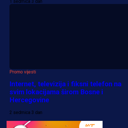
1 sedmica 3 dan
Promo vijesti
Internet, televizija i fiksni telefon na
svim lokacijama širom Bosne i
Hercegovine
2 sedmica 3 dan