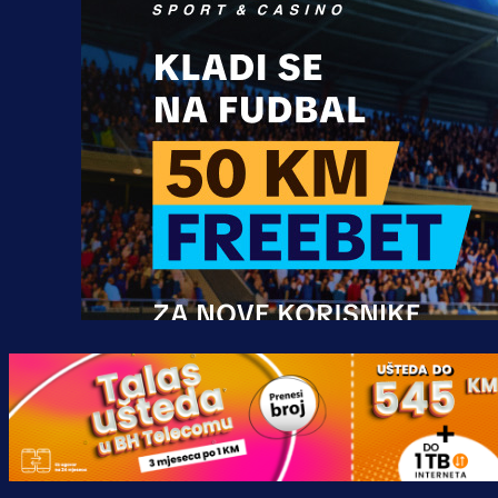
Promo vijesti
MrBit: Isprati kvalifikacije za elitn