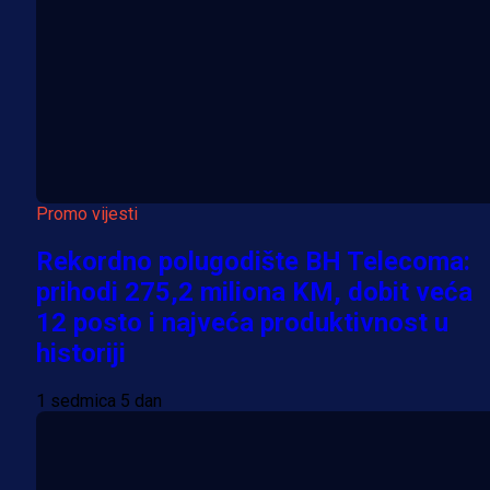
Promo vijesti
Rekordno polugodište BH Telecoma:
prihodi 275,2 miliona KM, dobit veća
12 posto i najveća produktivnost u
historiji
1 sedmica 5 dan