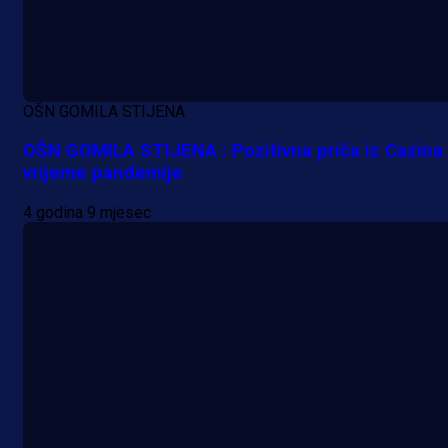
OŠN GOMILA STIJENA
OŠN GOMILA STIJENA : Pozitivna priča iz Cazina
vrijeme pandemije
4 godina 9 mjesec