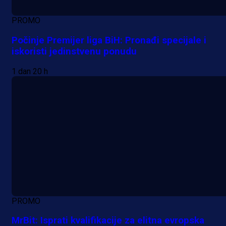
PROMO
Počinje Premijer liga BiH: Pronađi specijale i
iskoristi jedinstvenu ponudu
1 dan 20 h
PROMO
MrBit: Isprati kvalifikacije za elitna evropska