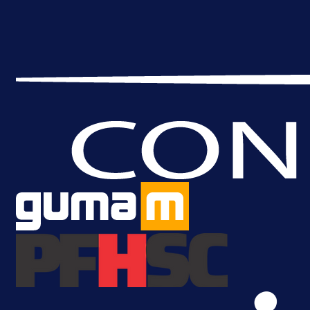
reprezentativca!
13 h 37 min