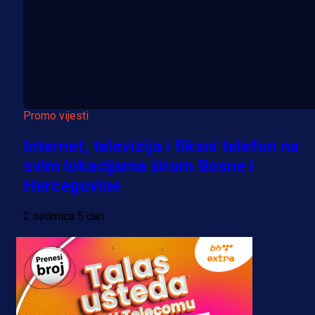
Promo vijesti
Internet, televizija i fiksni telefon na
svim lokacijama širom Bosne i
Hercegovine
2 sedmica 5 dan