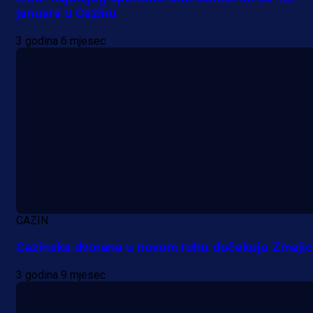
januara u Cazinu
3 godina 6 mjesec
CAZIN
Cazinska dvorana u novom ruhu dočekuje Zmajic
3 godina 9 mjesec