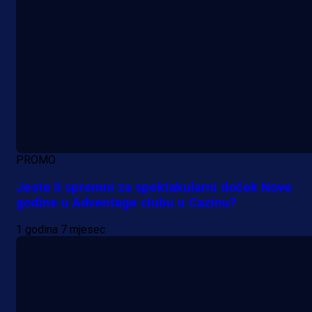
PROMO
Jeste li spremni za spektakularni doček Nove
godine u Adventage clubu u Cazinu?
1 godina 7 mjesec