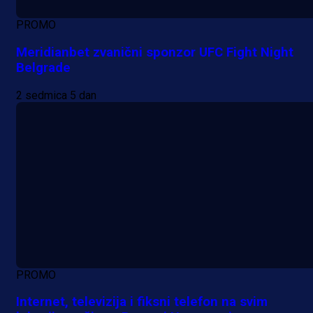
PROMO
Meridianbet zvanični sponzor UFC Fight Night
Belgrade
2 sedmica 5 dan
PROMO
Internet, televizija i fiksni telefon na svim