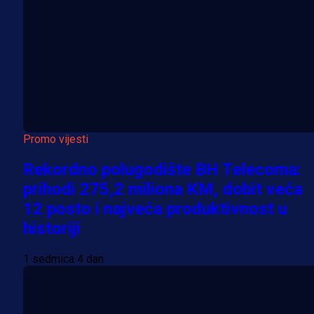
Promo vijesti
Rekordno polugodište BH Telecoma:
prihodi 275,2 miliona KM, dobit veća
12 posto i najveća produktivnost u
historiji
1 sedmica 4 dan