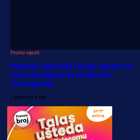
Promo vijesti
Internet, televizija i fiksni telefon na
svim lokacijama širom Bosne i
Hercegovine
2 sedmica 4 dan