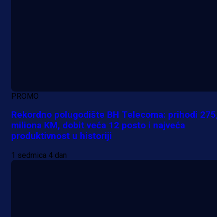
PROMO
Rekordno polugodište BH Telecoma: prihodi 275
miliona KM, dobit veća 12 posto i najveća
produktivnost u historiji
1 sedmica 4 dan