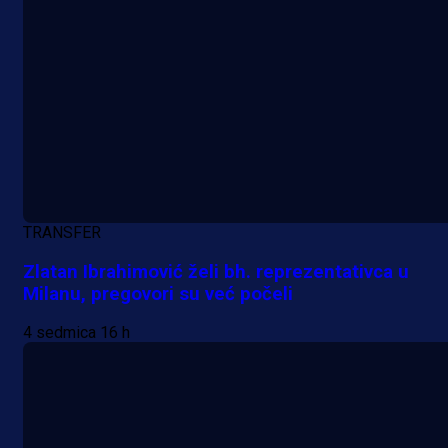
TRANSFER
Zlatan Ibrahimović želi bh. reprezentativca u
Milanu, pregovori su već počeli
4 sedmica 16 h