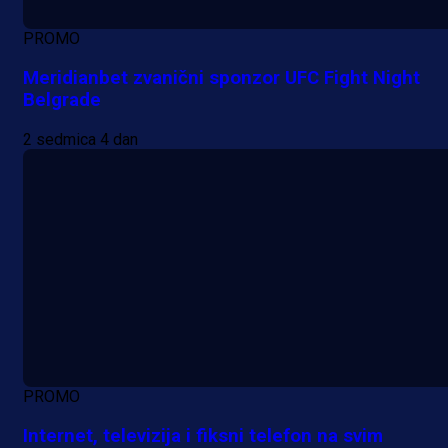
PROMO
Meridianbet zvanični sponzor UFC Fight Night
Belgrade
2 sedmica 4 dan
PROMO
Internet, televizija i fiksni telefon na svim