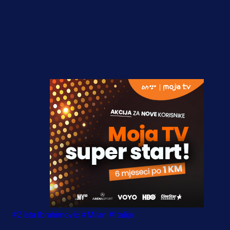
#Zlata Ibrahimović
#Milan
#Italija