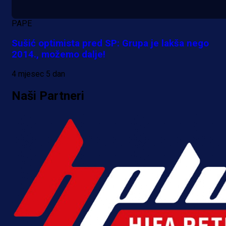
PAPE
Sušić optimista pred SP: Grupa je lakša nego
2014., možemo dalje!
4 mjesec 5 dan
Naši Partneri