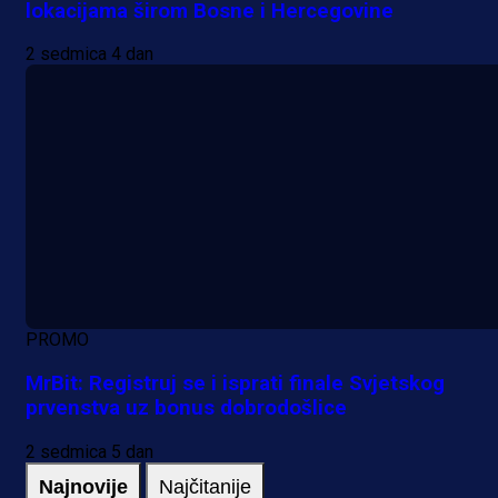
lokacijama širom Bosne i Hercegovine
2 sedmica 4 dan
PROMO
MrBit: Registruj se i isprati finale Svjetskog
prvenstva uz bonus dobrodošlice
2 sedmica 5 dan
Najnovije
Najčitanije