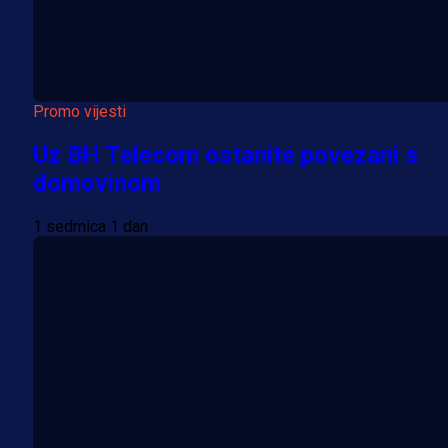
Promo vijesti
Uz BH Telecom ostanite povezani s
domovinom
1 sedmica 1 dan