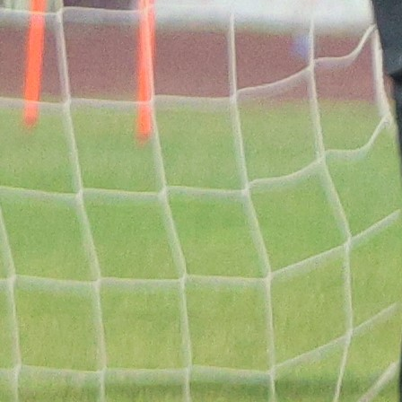
Nadamo se da će završni radovi proteći bez proble
kako bi stadion uskoro bio u funkciji.