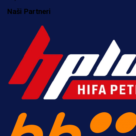
Naši Partneri