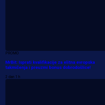
PROMO
MrBit: Isprati kvalifikacije za elitna evropska
takmičenja i preuzmi bonus dobrodošlice!
2 dan 1 h