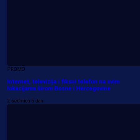
PROMO
Internet, televizija i fiksni telefon na svim
lokacijama širom Bosne i Hercegovine
2 sedmica 5 dan