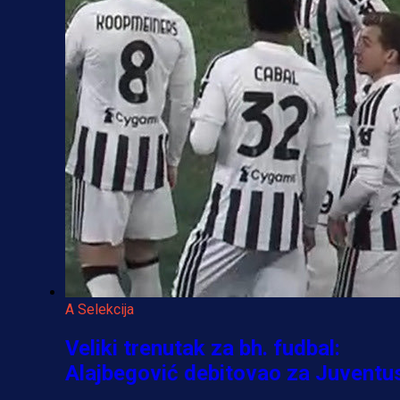
A Selekcija
Veliki trenutak za bh. fudbal:
Alajbegović debitovao za Juventu