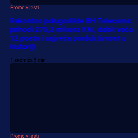
Promo vijesti
Rekordno polugodište BH Telecoma:
prihodi 275,2 miliona KM, dobit veća
12 posto i najveća produktivnost u
historiji
1 sedmica 5 dan
Promo vijesti