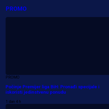
PROMO
PROMO
Počinje Premijer liga BiH: Pronađi specijale i
iskoristi jedinstvenu ponudu
1 dan 4 h