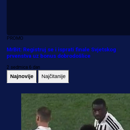
PROMO
MrBit: Registruj se i isprati finale Svjetskog
prvenstva uz bonus dobrodošlice
2 sedmica 6 dan
Najnovije
Najčitanije