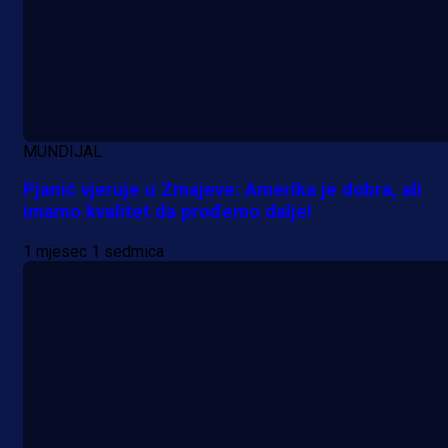
MUNDIJAL
Pjanić vjeruje u Zmajeve: Amerika je dobra, ali
imamo kvalitet da prođemo dalje!
1 mjesec 1 sedmica