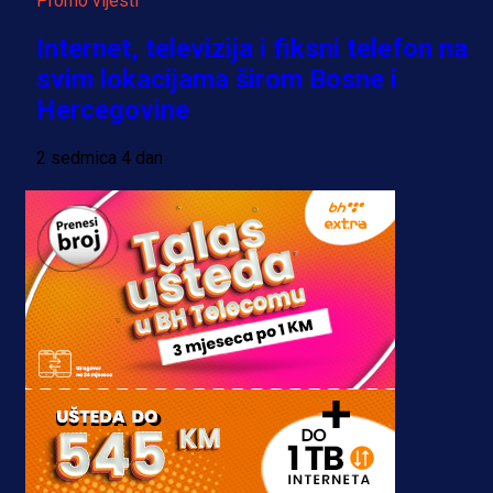
Promo vijesti
Internet, televizija i fiksni telefon na
svim lokacijama širom Bosne i
Hercegovine
2 sedmica 4 dan