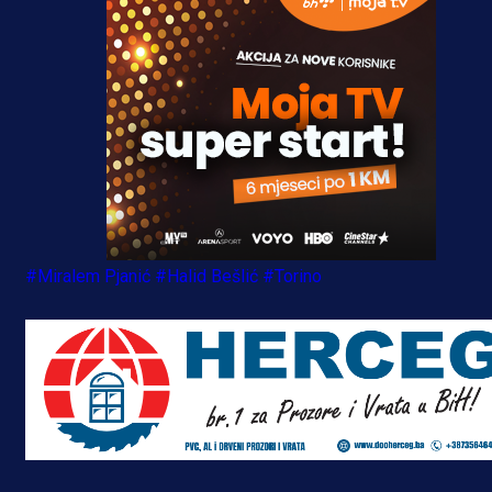
#Miralem Pjanić
#Halid Bešlić
#Torino