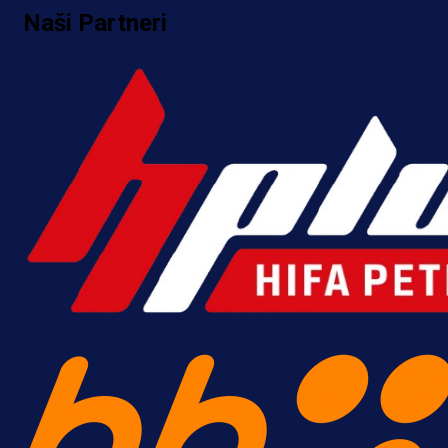
Naši Partneri