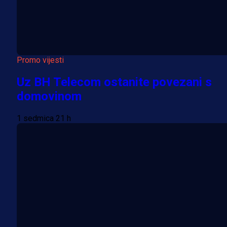
Promo vijesti
Uz BH Telecom ostanite povezani s
domovinom
1 sedmica 21 h