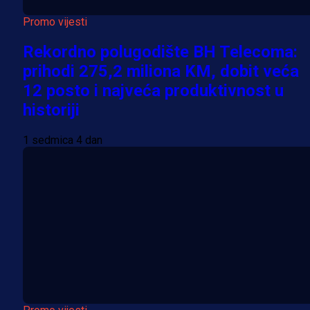
Promo vijesti
Rekordno polugodište BH Telecoma:
prihodi 275,2 miliona KM, dobit veća
12 posto i najveća produktivnost u
historiji
1 sedmica 4 dan