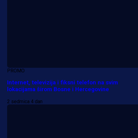
PROMO
Internet, televizija i fiksni telefon na svim
lokacijama širom Bosne i Hercegovine
2 sedmica 4 dan