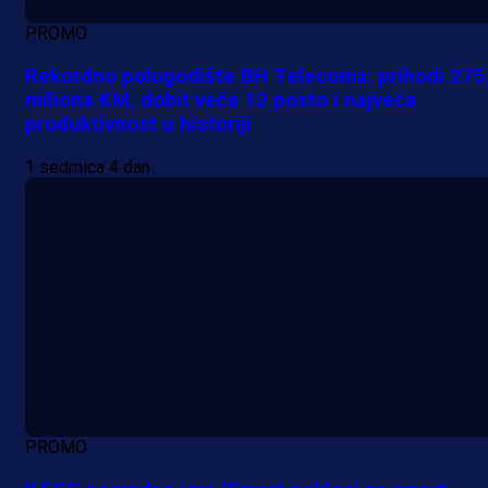
PROMO
Rekordno polugodište BH Telecoma: prihodi 275
miliona KM, dobit veća 12 posto i najveća
produktivnost u historiji
1 sedmica 4 dan
PROMO