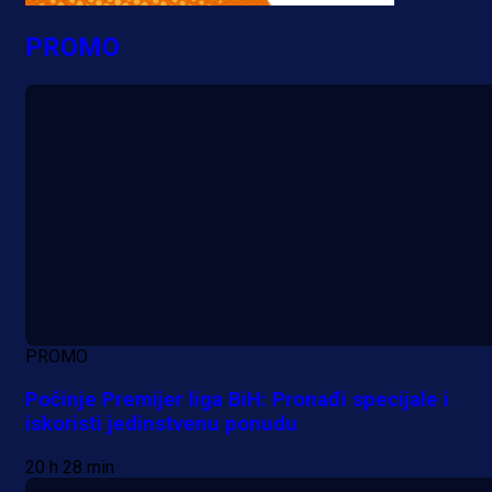
PROMO
PROMO
Počinje Premijer liga BiH: Pronađi specijale i
iskoristi jedinstvenu ponudu
20 h 28 min