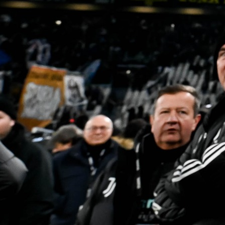
UŽIVAJU UZ HALIDA BEŠLIĆA