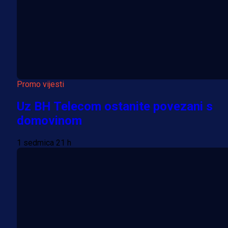
Promo vijesti
Uz BH Telecom ostanite povezani s
domovinom
1 sedmica 21 h