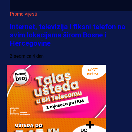
Promo vijesti
Internet, televizija i fiksni telefon na
svim lokacijama širom Bosne i
Hercegovine
2 sedmica 4 dan