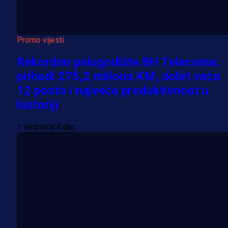
Promo vijesti
Rekordno polugodište BH Telecoma:
prihodi 275,2 miliona KM, dobit veća
12 posto i najveća produktivnost u
historiji
1 sedmica 4 dan