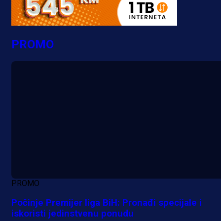
PROMO
PROMO
Počinje Premijer liga BiH: Pronađi specijale i
iskoristi jedinstvenu ponudu