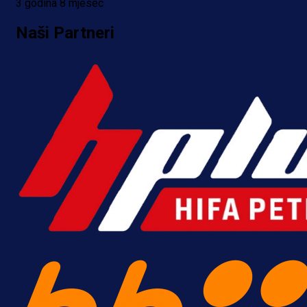
3 godina 8 mjesec
Naši Partneri