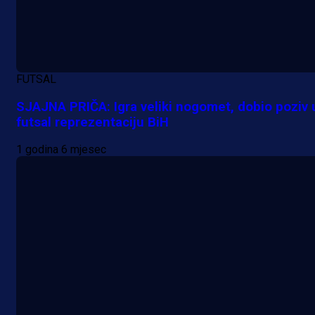
FUTSAL
SJAJNA PRIČA: Igra veliki nogomet, dobio poziv 
futsal reprezentaciju BiH
1 godina 6 mjesec