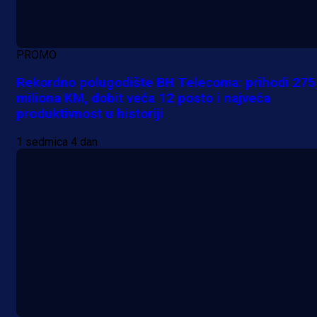
PROMO
Rekordno polugodište BH Telecoma: prihodi 275
miliona KM, dobit veća 12 posto i najveća
produktivnost u historiji
1 sedmica 4 dan