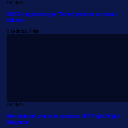
PROMO
II ESG nagradna igra "Smart pokloni za smart
odluke"
2 sedmica 3 dan
PROMO
Meridianbet zvanični sponzor UFC Fight Night
Belgrade