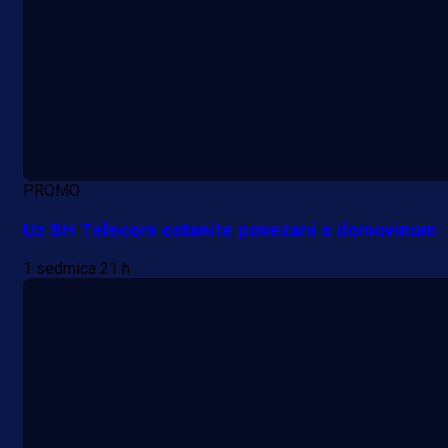
PROMO
Uz BH Telecom ostanite povezani s domovinom
1 sedmica 21 h