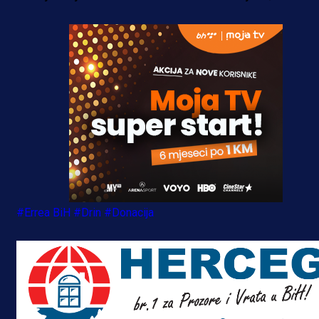
#Errea BiH
#Drin
#Donacija