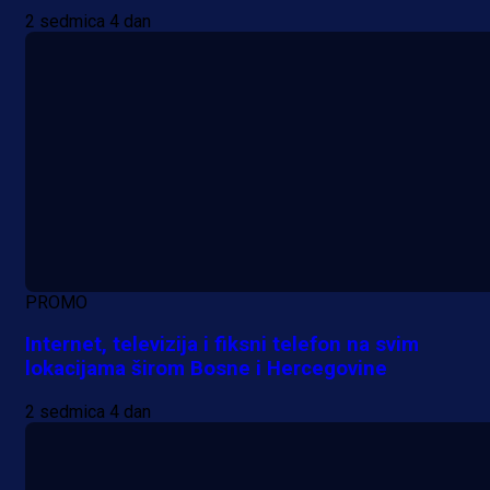
2 sedmica 4 dan
PROMO
Internet, televizija i fiksni telefon na svim
lokacijama širom Bosne i Hercegovine
2 sedmica 4 dan