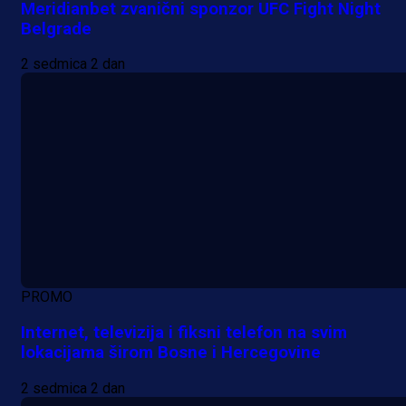
Meridianbet zvanični sponzor UFC Fight Night
Belgrade
2 sedmica 2 dan
PROMO
Internet, televizija i fiksni telefon na svim
lokacijama širom Bosne i Hercegovine
2 sedmica 2 dan