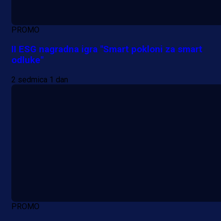
PROMO
II ESG nagradna igra "Smart pokloni za smart
odluke"
2 sedmica 1 dan
PROMO