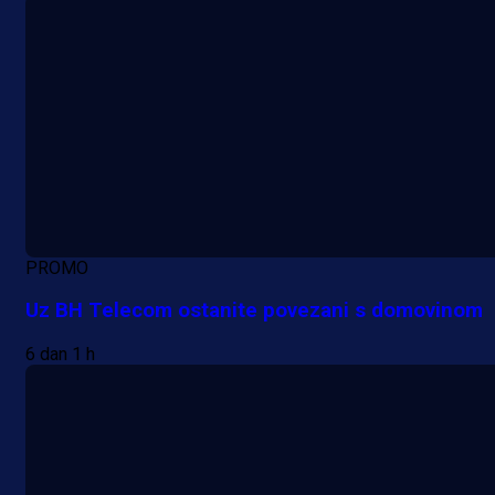
PROMO
Uz BH Telecom ostanite povezani s domovinom
6 dan 1 h