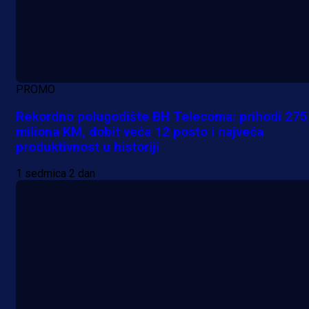
PROMO
Rekordno polugodište BH Telecoma: prihodi 275
miliona KM, dobit veća 12 posto i najveća
produktivnost u historiji
1 sedmica 2 dan