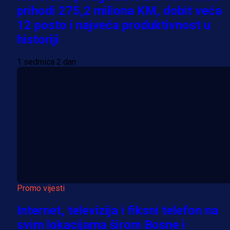
prihodi 275,2 miliona KM, dobit veća
12 posto i najveća produktivnost u
historiji
1 sedmica 2 dan
Promo vijesti
Internet, televizija i fiksni telefon na
svim lokacijama širom Bosne i