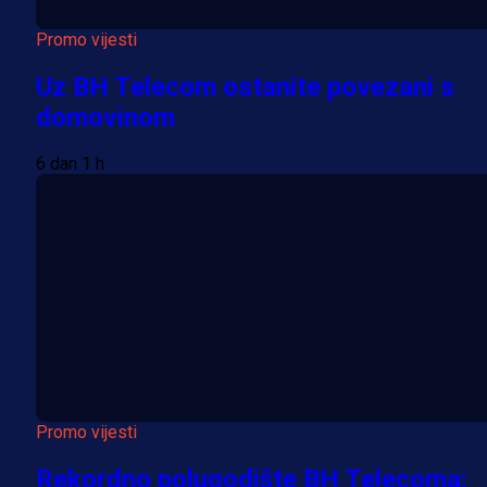
Promo vijesti
Uz BH Telecom ostanite povezani s
domovinom
6 dan 1 h
Promo vijesti
Rekordno polugodište BH Telecoma: