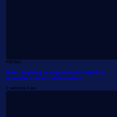
PROMO
MrBit: Registruj se i isprati finale Svjetskog
prvenstva uz bonus dobrodošlice
2 sedmica 4 dan