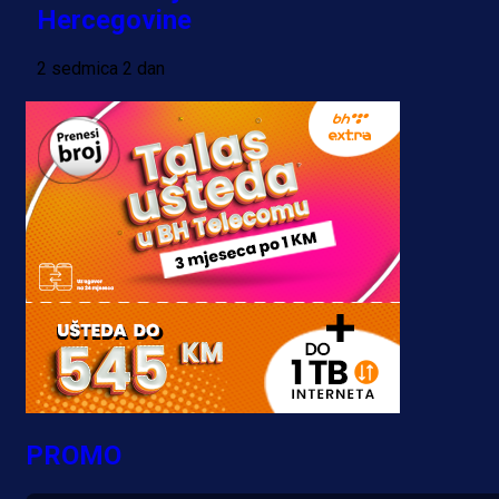
Hercegovine
2 sedmica 2 dan
PROMO