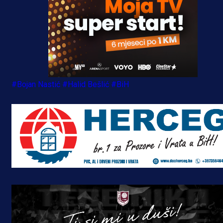
#Bojan Nastić
#Halid Bešlić
#BiH