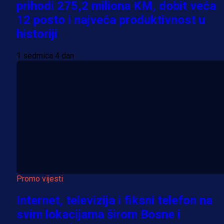
prihodi 275,2 miliona KM, dobit veća
12 posto i najveća produktivnost u
historiji
1 sedmica 4 dan
Promo vijesti
Internet, televizija i fiksni telefon na
svim lokacijama širom Bosne i