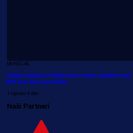
MUNDIJAL
Stigla reakcija iz Bijele kuće nakon pobjede nad
BiH: Evo šta su poručili!
1 mjesec 4 dan
Naši Partneri