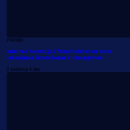
PROMO
Internet, televizija i fiksni telefon na svim
lokacijama širom Bosne i Hercegovine
2 sedmica 4 dan