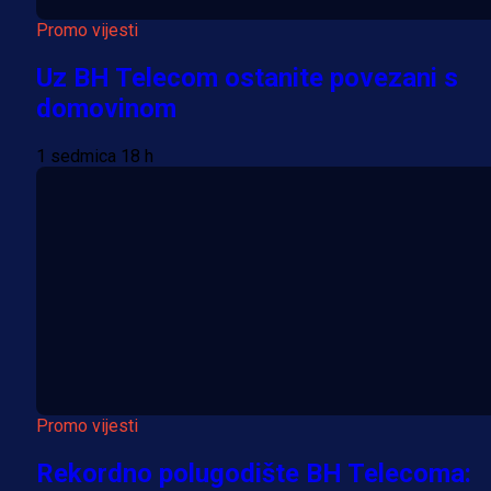
Promo vijesti
Uz BH Telecom ostanite povezani s
domovinom
1 sedmica 18 h
Promo vijesti
Rekordno polugodište BH Telecoma: