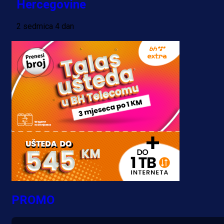
Hercegovine
2 sedmica 4 dan
PROMO