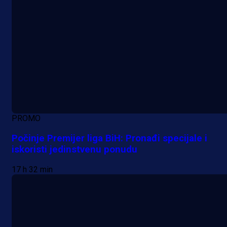
PROMO
Počinje Premijer liga BiH: Pronađi specijale i
iskoristi jedinstvenu ponudu
17 h 32 min