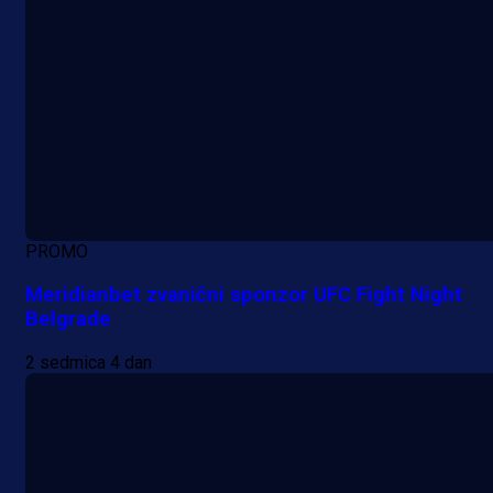
PROMO
Meridianbet zvanični sponzor UFC Fight Night
Belgrade
2 sedmica 4 dan