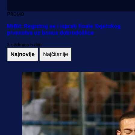
PROMO
MrBit: Registruj se i isprati finale Svjetskog
prvenstva uz bonus dobrodošlice
2 sedmica 5 dan
Najnovije
Najčitanije