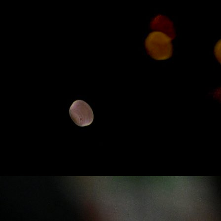
#SAD
#Belgija