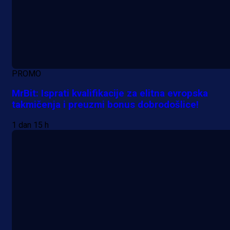
PROMO
MrBit: Isprati kvalifikacije za elitna evropska
takmičenja i preuzmi bonus dobrodošlice!
1 dan 15 h