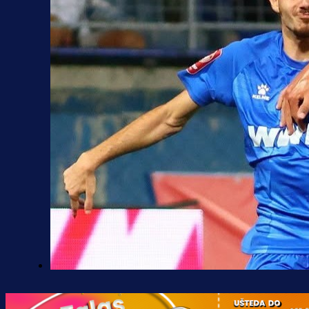
Premijer liga BiH
Željo uprkos svim problemima