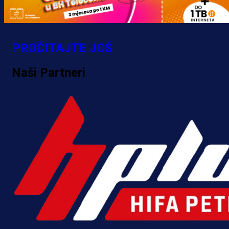
PROČITAJTE JOŠ
Naši Partneri
A Selekcija