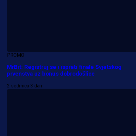
PROMO
MrBit: Registruj se i isprati finale Svjetskog
prvenstva uz bonus dobrodošlice
2 sedmica 3 dan