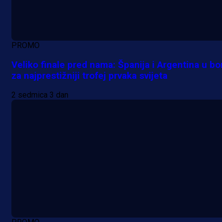
PROMO
Veliko finale pred nama: Španija i Argentina u bo
za najprestižniji trofej prvaka svijeta
2 sedmica 3 dan