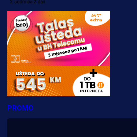
2 sedmica 2 dan
PROMO