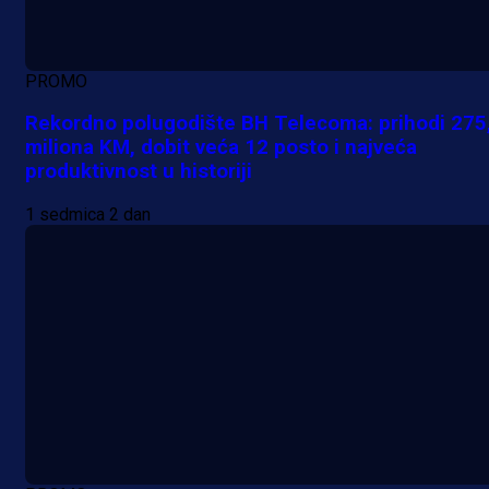
PROMO
Rekordno polugodište BH Telecoma: prihodi 275
miliona KM, dobit veća 12 posto i najveća
produktivnost u historiji
1 sedmica 2 dan