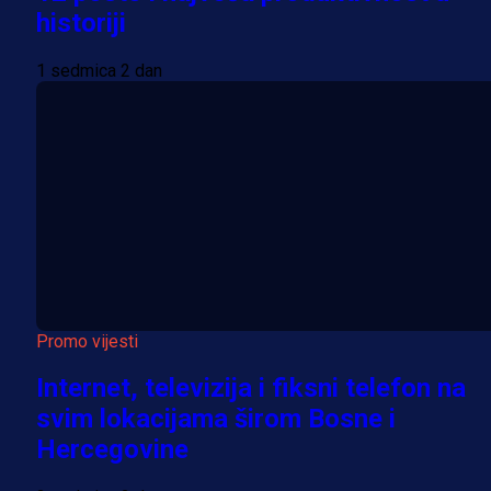
historiji
1 sedmica 2 dan
Promo vijesti
Internet, televizija i fiksni telefon na
svim lokacijama širom Bosne i
Hercegovine