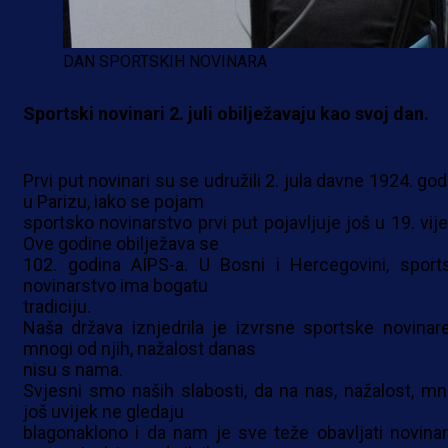
DAN SPORTSKIH NOVINARA
Sportski novinari 2. juli obilježavaju kao svoj dan.
Prvi put novinari su se udružili 2. jula davne 1924. go
u Parizu, iako se pojam
sportsko novinarstvo prvi put pojavljuje još u 19. vije
Ove godine obilježava se
102. godina AIPS-a. U Bosni i Hercegovini, sport
novinarstvo ima bogatu
tradiciju.
Naša država iznjedrila je izvrsne sportske novinare
mnogi od njih, nažalost danas
nisu s nama.
Svjesni smo naših slabosti, da na nas, nažalost, mn
još uvijek ne gledaju
blagonaklono i da nam je sve teže obavljati novinar