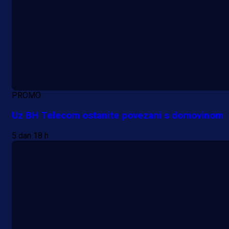
PROMO
Uz BH Telecom ostanite povezani s domovinom
5 dan 18 h