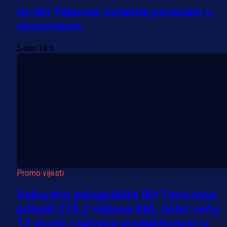
Uz BH Telecom ostanite povezani s
domovinom
5 dan 18 h
Promo vijesti
Rekordno polugodište BH Telecoma:
prihodi 275,2 miliona KM, dobit veća
12 posto i najveća produktivnost u