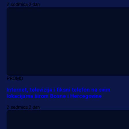
2 sedmica 2 dan
PROMO
Internet, televizija i fiksni telefon na svim
lokacijama širom Bosne i Hercegovine
2 sedmica 2 dan