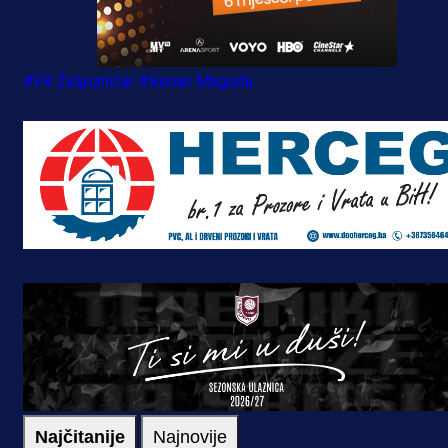
#FK Željezničar
#Kenan Magoda
Najčitanije
Najnovije