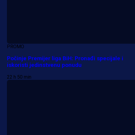
PROMO
Počinje Premijer liga BiH: Pronađi specijale i
iskoristi jedinstvenu ponudu
22 h 50 min