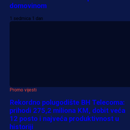
domovinom
1 sedmica 1 dan
Promo vijesti
Rekordno polugodište BH Telecoma:
prihodi 275,2 miliona KM, dobit veća
12 posto i najveća produktivnost u
historiji