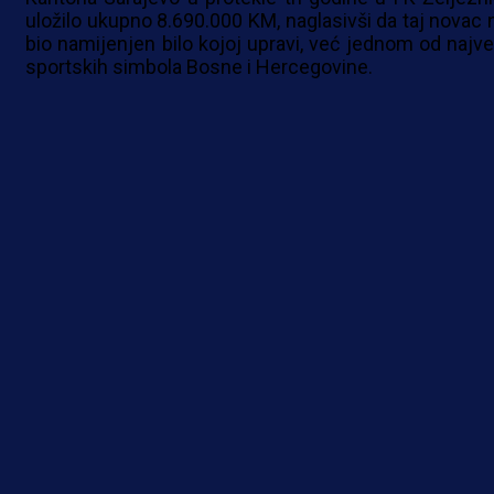
uložilo ukupno 8.690.000 KM, naglasivši da taj novac n
bio namijenjen bilo kojoj upravi, već jednom od najve
sportskih simbola Bosne i Hercegovine.