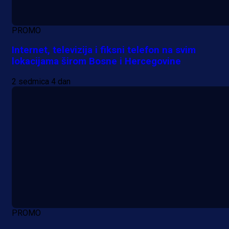
PROMO
Internet, televizija i fiksni telefon na svim
lokacijama širom Bosne i Hercegovine
2 sedmica 4 dan
PROMO