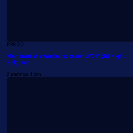
PROMO
Meridianbet zvanični sponzor UFC Fight Night
Belgrade
2 sedmica 4 dan