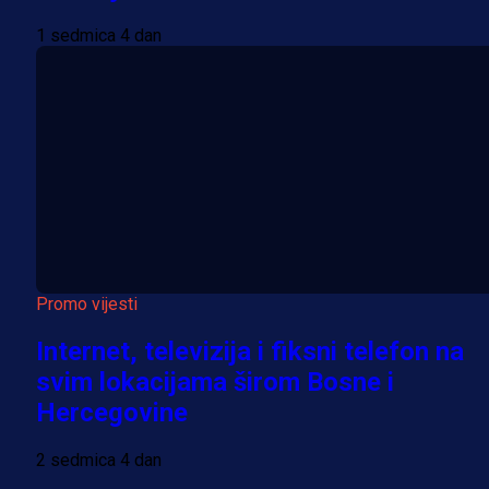
1 sedmica 4 dan
Promo vijesti
Internet, televizija i fiksni telefon na
svim lokacijama širom Bosne i
Hercegovine
2 sedmica 4 dan